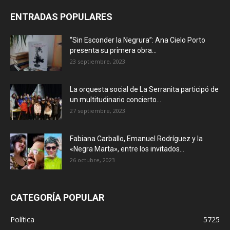
ENTRADAS POPULARES
“Sin Esconder la Negrura”: Ana Cielo Porto
presenta su primera obra...
23 septiembre, 2023
La orquesta social de La Serranita participó de
un multitudinario concierto...
27 septiembre, 2023
Fabiana Carballo, Emanuel Rodríguez y la
«Negra Marta», entre los invitados...
26 octubre, 2023
CATEGORÍA POPULAR
Política
5725