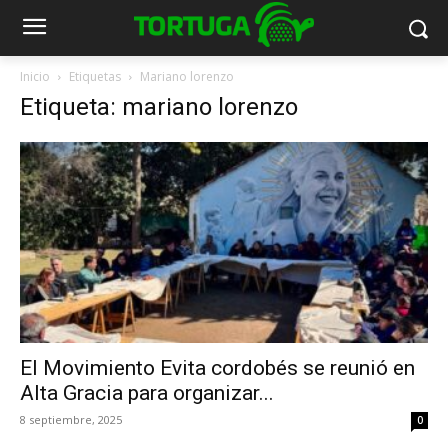
Inicio
Etiquetas
Mariano lorenzo
Etiqueta: mariano lorenzo
El Movimiento Evita cordobés se reunió en
Alta Gracia para organizar...
8 septiembre, 2025
0