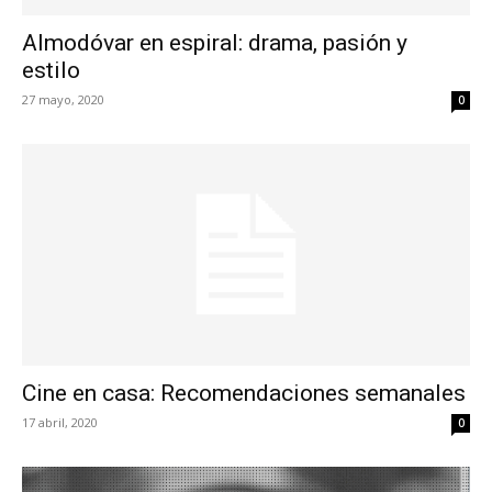
Almodóvar en espiral: drama, pasión y
estilo
27 mayo, 2020
0
Cine en casa: Recomendaciones semanales
17 abril, 2020
0