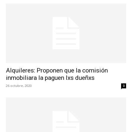
Alquileres: Proponen que la comisión
inmobiliara la paguen lxs dueñxs
26 octubre, 2020
0