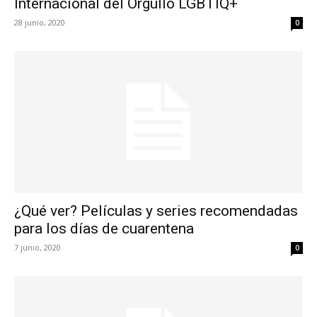
Internacional del Orgullo LGBTIQ+
28 junio, 2020
0
¿Qué ver? Películas y series recomendadas
para los días de cuarentena
7 junio, 2020
0