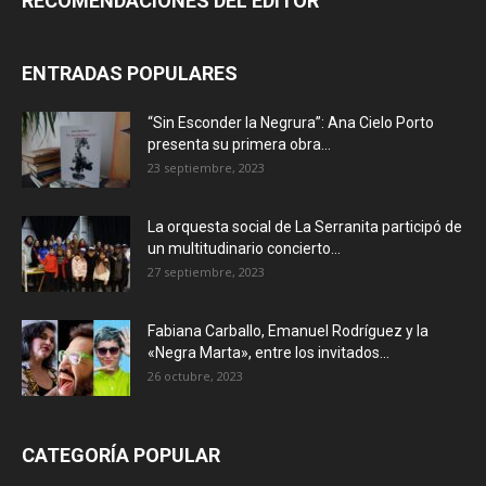
RECOMENDACIONES DEL EDITOR
ENTRADAS POPULARES
“Sin Esconder la Negrura”: Ana Cielo Porto
presenta su primera obra...
23 septiembre, 2023
La orquesta social de La Serranita participó de
un multitudinario concierto...
27 septiembre, 2023
Fabiana Carballo, Emanuel Rodríguez y la
«Negra Marta», entre los invitados...
26 octubre, 2023
CATEGORÍA POPULAR