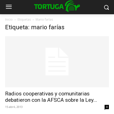
Inicio
Etiquetas
Mario farías
Etiqueta: mario farías
Radios cooperativas y comunitarias
debatieron con la AFSCA sobre la Ley...
15 abril, 2013
0