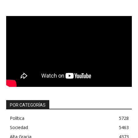
POR CATEGORÍAS
Política
5728
Sociedad
5463
Alta Gracia
4373