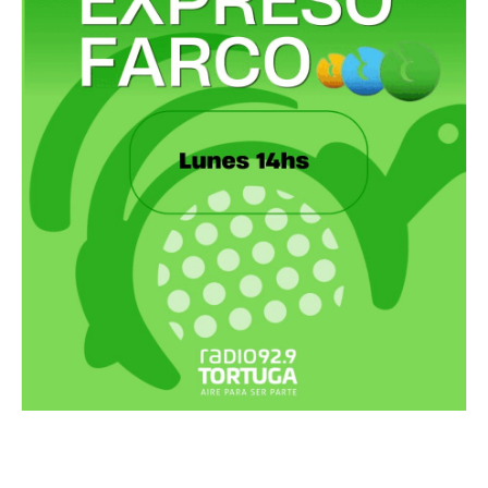
Recortes Tortuga en RadioCut