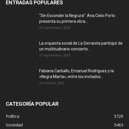
ENTRADAS POPULARES
“Sin Esconder la Negrura”: Ana Cielo Porto
presenta su primera obra...
23 septiembre, 2023
La orquesta social de La Serranita participó de
un multitudinario concierto...
27 septiembre, 2023
Fabiana Carballo, Emanuel Rodríguez y la
«Negra Marta», entre los invitados...
26 octubre, 2023
CATEGORÍA POPULAR
Política
5729
Sociedad
5463