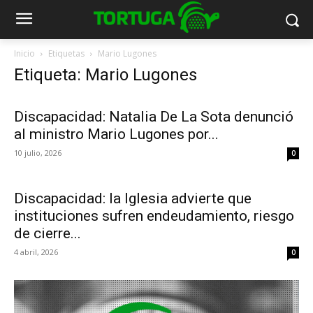
Inicio
Etiquetas
Mario Lugones
Etiqueta: Mario Lugones
Discapacidad: Natalia De La Sota denunció
al ministro Mario Lugones por...
10 julio, 2026
0
Discapacidad: la Iglesia advierte que
instituciones sufren endeudamiento, riesgo
de cierre...
4 abril, 2026
0