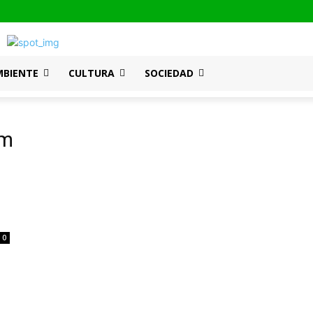
MBIENTE
CULTURA
SOCIEDAD
am
0