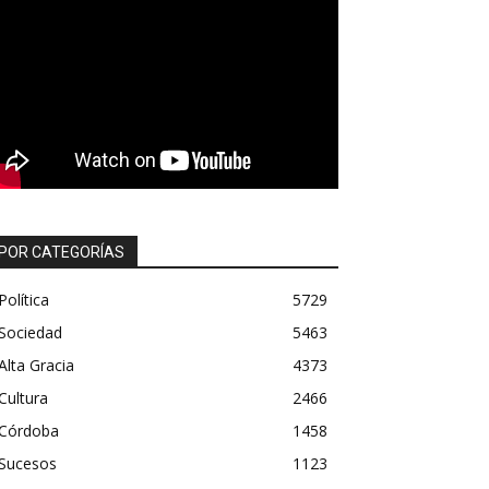
POR CATEGORÍAS
Política
5729
Sociedad
5463
Alta Gracia
4373
Cultura
2466
Córdoba
1458
Sucesos
1123