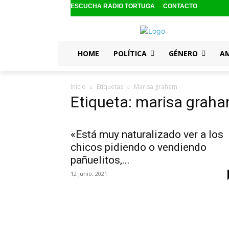
ESCUCHA RADIO TORTUGA
CONTACTO
HOME
POLÍTICA
GÉNERO
A
Inicio
Etiquetas
Marisa graham
Etiqueta: marisa grah
«Está muy naturalizado ver a los
chicos pidiendo o vendiendo
pañuelitos,...
12 junio, 2021