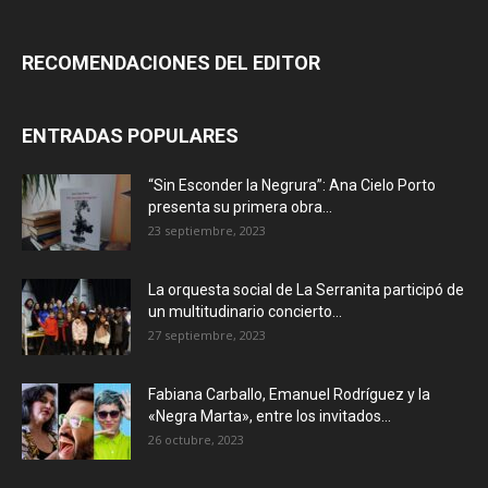
RECOMENDACIONES DEL EDITOR
ENTRADAS POPULARES
“Sin Esconder la Negrura”: Ana Cielo Porto
presenta su primera obra...
23 septiembre, 2023
La orquesta social de La Serranita participó de
un multitudinario concierto...
27 septiembre, 2023
Fabiana Carballo, Emanuel Rodríguez y la
«Negra Marta», entre los invitados...
26 octubre, 2023