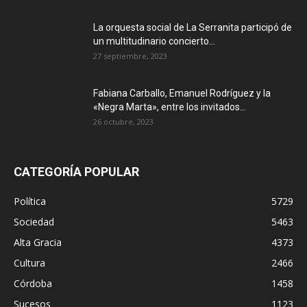
La orquesta social de La Serranita participó de
un multitudinario concierto...
27 septiembre, 2023
Fabiana Carballo, Emanuel Rodríguez y la
«Negra Marta», entre los invitados...
26 octubre, 2023
CATEGORÍA POPULAR
Política
5729
Sociedad
5463
Alta Gracia
4373
Cultura
2466
Córdoba
1458
Sucesos
1123