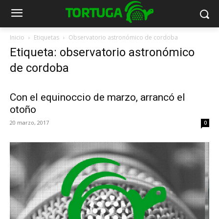
Inicio
Etiquetas
Observatorio astronómico de cordoba
Etiqueta: observatorio astronómico
de cordoba
Con el equinoccio de marzo, arrancó el
otoño
20 marzo, 2017
0