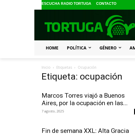
ESCUCHA RADIO TORTUGA
CONTACTO
HOME
POLÍTICA
GÉNERO
A
Inicio
Etiquetas
Ocupación
Etiqueta: ocupación
Marcos Torres viajó a Buenos
Aires, por la ocupación en las...
7 agosto, 2025
Fin de semana XXL: Alta Gracia