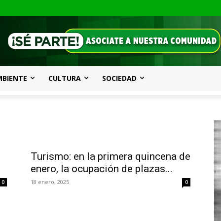
MBIENTE
CULTURA
SOCIEDAD
Turismo: en la primera quincena de
enero, la ocupación de plazas...
18 enero, 2025
0
0