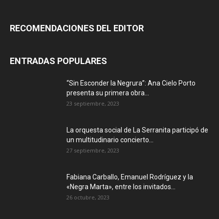
RECOMENDACIONES DEL EDITOR
ENTRADAS POPULARES
“Sin Esconder la Negrura”: Ana Cielo Porto
presenta su primera obra...
23 septiembre, 2023
La orquesta social de La Serranita participó de
un multitudinario concierto...
27 septiembre, 2023
Fabiana Carballo, Emanuel Rodríguez y la
«Negra Marta», entre los invitados...
26 octubre, 2023