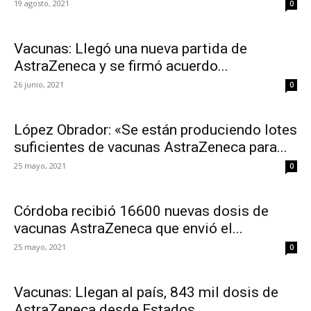
19 agosto, 2021
0
Vacunas: Llegó una nueva partida de
AstraZeneca y se firmó acuerdo...
26 junio, 2021
0
López Obrador: «Se están produciendo lotes
suficientes de vacunas AstraZeneca para...
25 mayo, 2021
0
Córdoba recibió 16600 nuevas dosis de
vacunas AstraZeneca que envió el...
25 mayo, 2021
0
Vacunas: Llegan al país, 843 mil dosis de
AstraZeneca desde Estados...