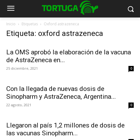
Inicio
Etiquetas
Oxford astrazeneca
Etiqueta: oxford astrazeneca
La OMS aprobó la elaboración de la vacuna
de AstraZeneca en...
25 diciembre, 2021
0
Con la llegada de nuevas dosis de
Sinopharm y AstraZeneca, Argentina...
22 agosto, 2021
0
Llegaron al país 1,2 millones de dosis de
las vacunas Sinopharm...