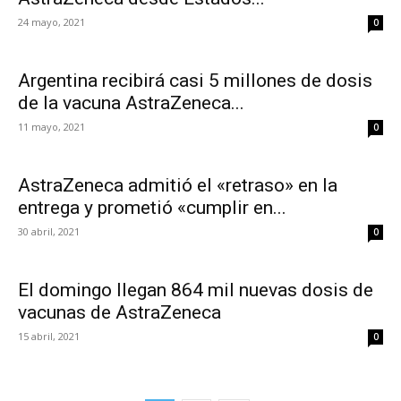
24 mayo, 2021
0
Argentina recibirá casi 5 millones de dosis
de la vacuna AstraZeneca...
11 mayo, 2021
0
AstraZeneca admitió el «retraso» en la
entrega y prometió «cumplir en...
30 abril, 2021
0
El domingo llegan 864 mil nuevas dosis de
vacunas de AstraZeneca
15 abril, 2021
0