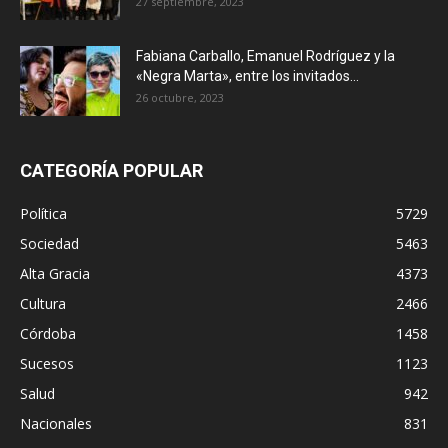
27 septiembre, 2023
Fabiana Carballo, Emanuel Rodríguez y la
«Negra Marta», entre los invitados...
26 octubre, 2023
CATEGORÍA POPULAR
Política
5729
Sociedad
5463
Alta Gracia
4373
Cultura
2466
Córdoba
1458
Sucesos
1123
Salud
942
Nacionales
831