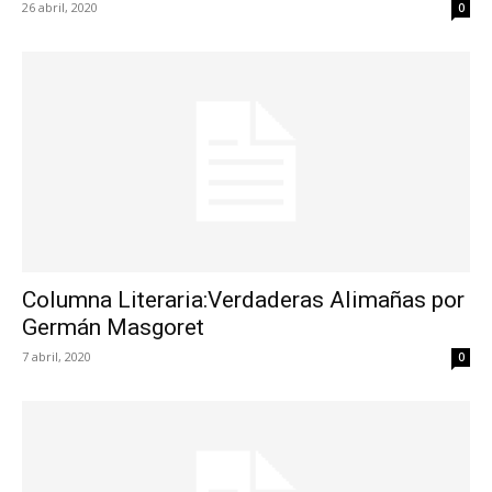
26 abril, 2020
0
Columna Literaria:Verdaderas Alimañas por
Germán Masgoret
7 abril, 2020
0