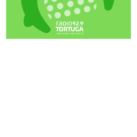
Recortes Tortuga en RadioCut