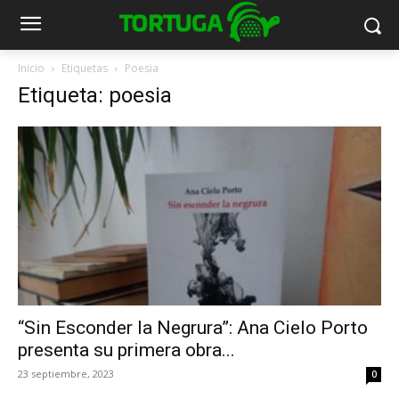
Inicio
Etiquetas
Poesia
Etiqueta: poesia
“Sin Esconder la Negrura”: Ana Cielo Porto
presenta su primera obra...
23 septiembre, 2023
0