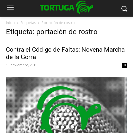
Inicio
Etiquetas
Portación de rostro
Etiqueta: portación de rostro
Contra el Código de Faltas: Novena Marcha
de la Gorra
18 noviembre, 2015
0