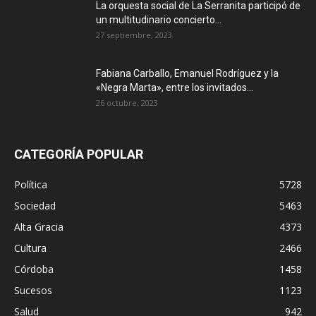
La orquesta social de La Serranita participó de
un multitudinario concierto...
27 septiembre, 2023
Fabiana Carballo, Emanuel Rodríguez y la
«Negra Marta», entre los invitados...
26 octubre, 2023
CATEGORÍA POPULAR
Política
5728
Sociedad
5463
Alta Gracia
4373
Cultura
2466
Córdoba
1458
Sucesos
1123
Salud
942