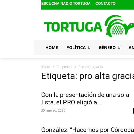
ESCUCHA RADIO TORTUGA
CONTACTO
HOME
POLÍTICA
GÉNERO
A
Inicio
Etiquetas
Pro alta gracia
Etiqueta: pro alta graci
Con la presentación de una sola
lista, el PRO eligió a...
30 marzo, 2026
González: “Hacemos por Córdoba