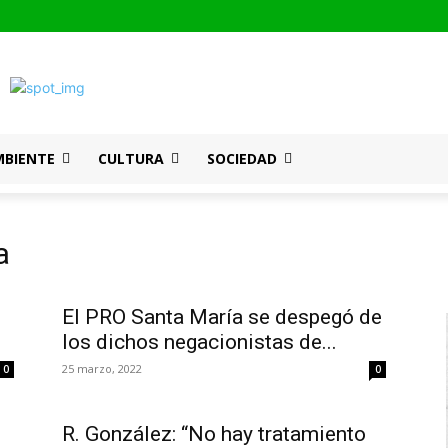
MBIENTE
CULTURA
SOCIEDAD
a
El PRO Santa María se despegó de
los dichos negacionistas de...
25 marzo, 2022
0
0
R. González: “No hay tratamiento