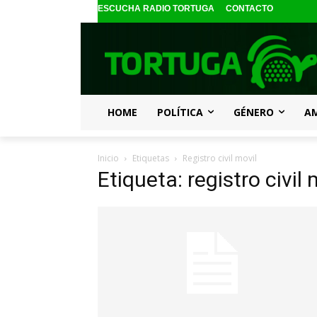
ESCUCHA RADIO TORTUGA
CONTACTO
HOME
POLÍTICA
GÉNERO
A
Inicio
Etiquetas
Registro civil movil
Etiqueta: registro civil 