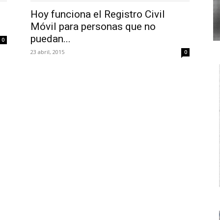
Hoy funciona el Registro Civil
Móvil para personas que no
puedan...
0
23 abril, 2015
0