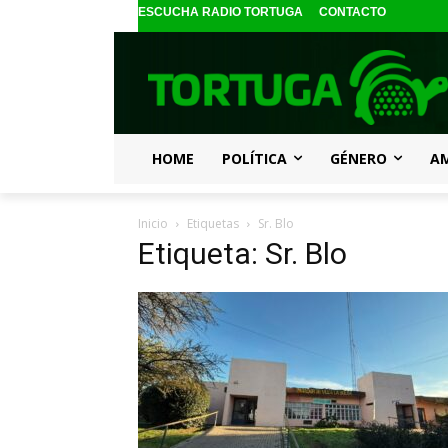
ESCUCHA RADIO TORTUGA
CONTACTO
HOME
POLÍTICA
GÉNERO
A
Inicio
Etiquetas
Sr. Blo
Etiqueta: Sr. Blo