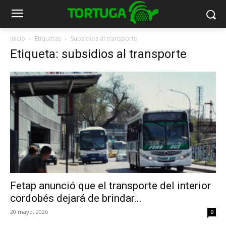
Inicio
Etiquetas
Subsidios al transporte
Etiqueta: subsidios al transporte
Fetap anunció que el transporte del interior
cordobés dejará de brindar...
20 mayo, 2026
0