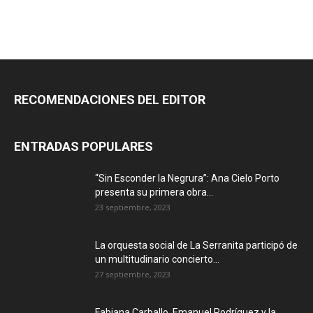
RECOMENDACIONES DEL EDITOR
ENTRADAS POPULARES
“Sin Esconder la Negrura”: Ana Cielo Porto
presenta su primera obra...
23 septiembre, 2023
La orquesta social de La Serranita participó de
un multitudinario concierto...
27 septiembre, 2023
Fabiana Carballo, Emanuel Rodríguez y la