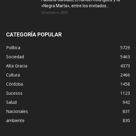
«Negra Marta», entre los invitados...
26 octubre, 2023
CATEGORÍA POPULAR
Política
5729
Sociedad
5463
Alta Gracia
4373
Cultura
2466
Córdoba
1458
Sucesos
1123
Salud
942
Nacionales
831
ambiente
830