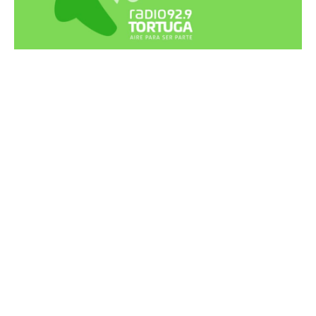
Recortes Tortuga en RadioCut