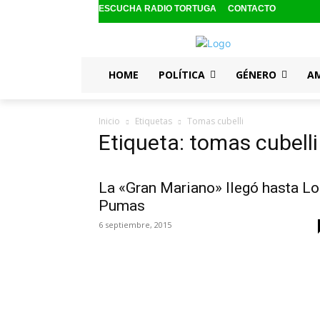
ESCUCHA RADIO TORTUGA
CONTACTO
HOME
POLÍTICA
GÉNERO
A
Inicio
Etiquetas
Tomas cubelli
Etiqueta: tomas cubelli
La «Gran Mariano» llegó hasta L
Pumas
6 septiembre, 2015