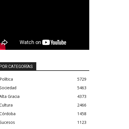
POR CATEGORÍAS
Política
5729
Sociedad
5463
Alta Gracia
4373
Cultura
2466
Córdoba
1458
Sucesos
1123