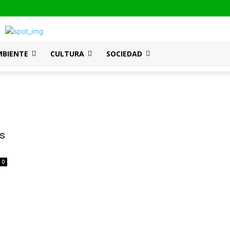
MBIENTE
CULTURA
SOCIEDAD
os
0