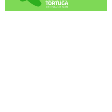
Recortes Tortuga en RadioCut