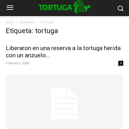
Inicio
Etiquetas
Tortuga
Etiqueta: tortuga
Liberaron en una reserva a la tortuga herida
con un anzuelo...
2 febrero, 2020
0