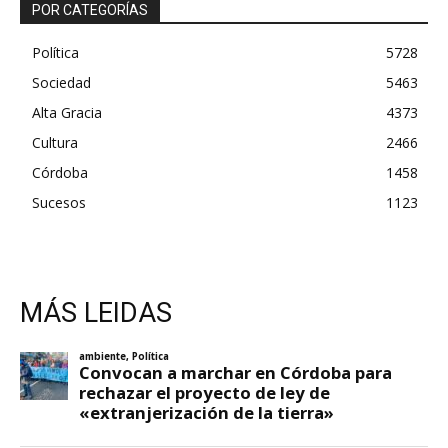
POR CATEGORÍAS
Política
5728
Sociedad
5463
Alta Gracia
4373
Cultura
2466
Córdoba
1458
Sucesos
1123
MÁS LEIDAS