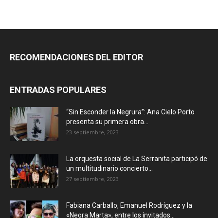
RECOMENDACIONES DEL EDITOR
ENTRADAS POPULARES
“Sin Esconder la Negrura”: Ana Cielo Porto
presenta su primera obra...
23 septiembre, 2023
La orquesta social de La Serranita participó de
un multitudinario concierto...
27 septiembre, 2023
Fabiana Carballo, Emanuel Rodríguez y la
«Negra Marta», entre los invitados...