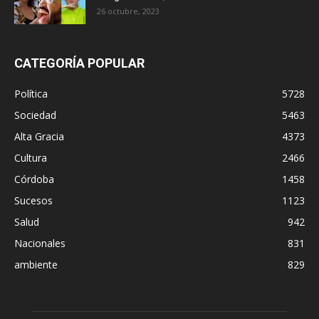
26 octubre, 2023
CATEGORÍA POPULAR
Política
5728
Sociedad
5463
Alta Gracia
4373
Cultura
2466
Córdoba
1458
Sucesos
1123
Salud
942
Nacionales
831
ambiente
829