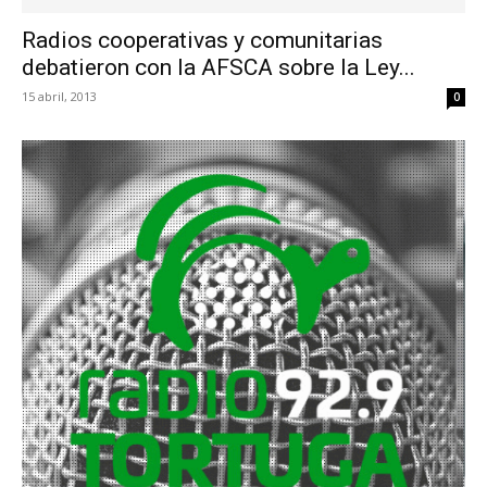
Radios cooperativas y comunitarias
debatieron con la AFSCA sobre la Ley...
15 abril, 2013
0