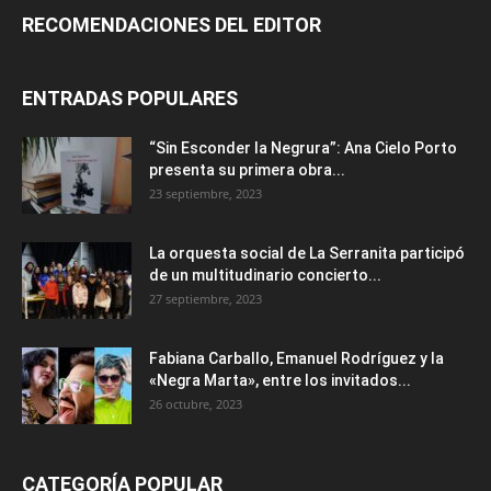
RECOMENDACIONES DEL EDITOR
ENTRADAS POPULARES
“Sin Esconder la Negrura”: Ana Cielo Porto
presenta su primera obra...
23 septiembre, 2023
La orquesta social de La Serranita participó
de un multitudinario concierto...
27 septiembre, 2023
Fabiana Carballo, Emanuel Rodríguez y la
«Negra Marta», entre los invitados...
26 octubre, 2023
CATEGORÍA POPULAR