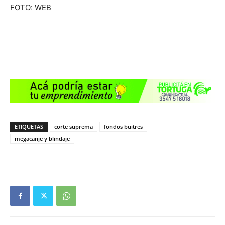
FOTO: WEB
ETIQUETAS
corte suprema
fondos buitres
megacanje y blindaje