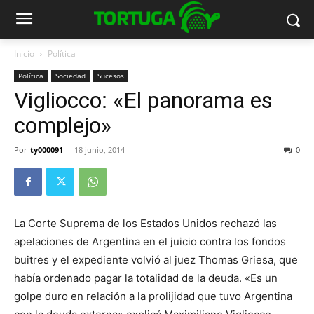
Inicio
Política
Política
Sociedad
Sucesos
Vigliocco: «El panorama es
complejo»
Por
ty000091
-
18 junio, 2014
0
La Corte Suprema de los Estados Unidos rechazó las
apelaciones de Argentina en el juicio contra los fondos
buitres y el expediente volvió al juez Thomas Griesa, que
había ordenado pagar la totalidad de la deuda. «Es un
golpe duro en relación a la prolijidad que tuvo Argentina