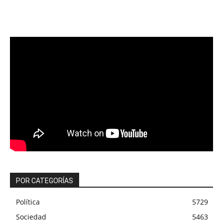
POR CATEGORÍAS
Política
5729
Sociedad
5463