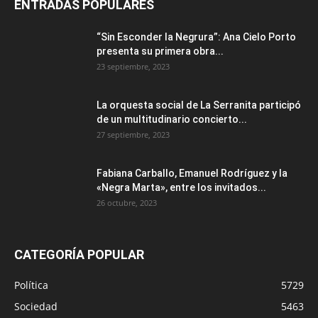
ENTRADAS POPULARES
“Sin Esconder la Negrura”: Ana Cielo Porto
presenta su primera obra...
23 septiembre, 2023
La orquesta social de La Serranita participó
de un multitudinario concierto...
27 septiembre, 2023
Fabiana Carballo, Emanuel Rodríguez y la
«Negra Marta», entre los invitados...
26 octubre, 2023
CATEGORÍA POPULAR
Política
5729
Sociedad
5463