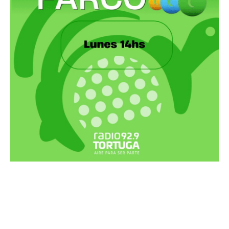
Recortes Tortuga en RadioCut