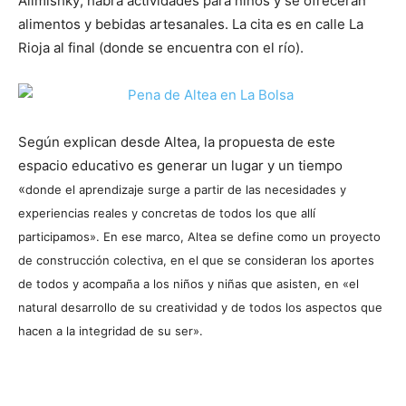
Alimishky; habrá actividades para niños y se ofrecerán
alimentos y bebidas artesanales. La cita es en calle La
Rioja al final (donde se encuentra con el río).
Según explican desde Altea, la propuesta de este
espacio educativo es generar un lugar y un tiempo
«
donde el aprendizaje surge a partir de las necesidades y
experiencias reales y concretas de todos los que allí
participamos». En ese marco, Altea se define como un proyecto
de construcción colectiva, en el que se consideran los aportes
de todos y acompaña a los niños y niñas que asisten, en «el
natural desarrollo de su creatividad y de todos los aspectos que
hacen a la integridad de su ser».