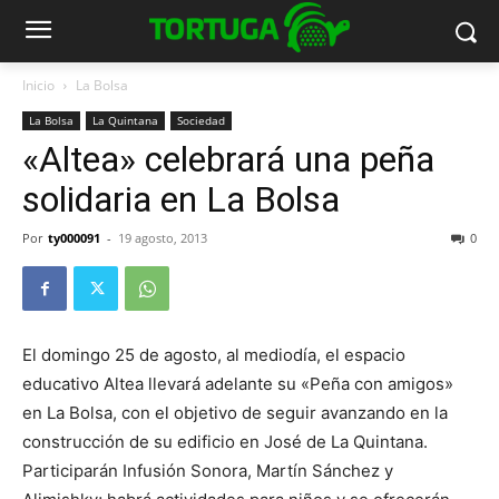
Inicio
La Bolsa
La Bolsa
La Quintana
Sociedad
«Altea» celebrará una peña
solidaria en La Bolsa
Por
ty000091
-
19 agosto, 2013
0
El domingo 25 de agosto, al mediodía, el espacio
educativo Altea llevará adelante su «Peña con amigos»
en La Bolsa, con el objetivo de seguir avanzando en la
construcción de su edificio en José de La Quintana.
Participarán Infusión Sonora, Martín Sánchez y