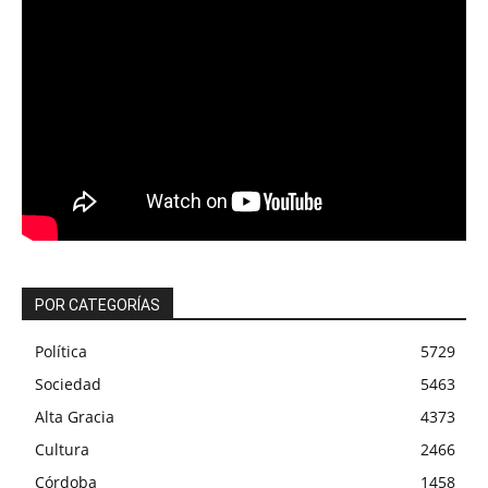
POR CATEGORÍAS
Política
5729
Sociedad
5463
Alta Gracia
4373
Cultura
2466
Córdoba
1458