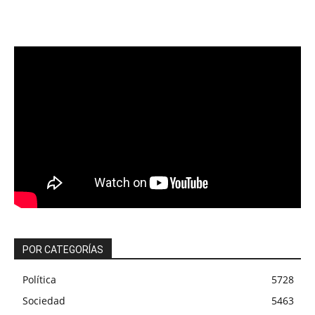
POR CATEGORÍAS
Política
5728
Sociedad
5463