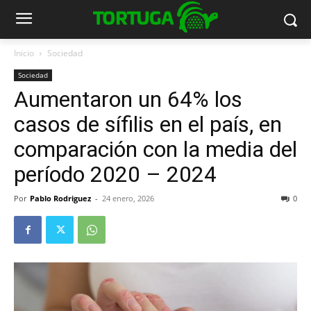
Inicio
Sociedad
Sociedad
Aumentaron un 64% los
casos de sífilis en el país, en
comparación con la media del
período 2020 – 2024
Por
Pablo Rodriguez
-
24 enero, 2026
0