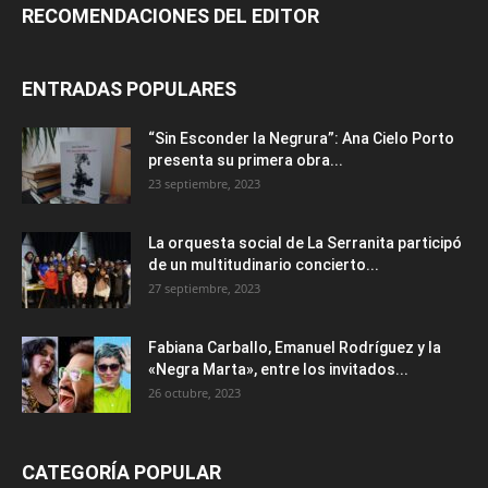
RECOMENDACIONES DEL EDITOR
ENTRADAS POPULARES
“Sin Esconder la Negrura”: Ana Cielo Porto
presenta su primera obra...
23 septiembre, 2023
La orquesta social de La Serranita participó
de un multitudinario concierto...
27 septiembre, 2023
Fabiana Carballo, Emanuel Rodríguez y la
«Negra Marta», entre los invitados...
26 octubre, 2023
CATEGORÍA POPULAR