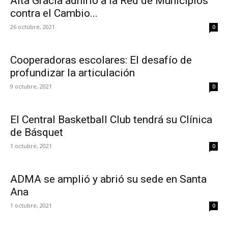
Alta Gracia adhirió a la Red de Municipios
contra el Cambio...
26 octubre, 2021
0
Cooperadoras escolares: El desafío de
profundizar la articulación
9 octubre, 2021
0
El Central Basketball Club tendrá su Clínica
de Básquet
1 octubre, 2021
0
ADMA se amplió y abrió su sede en Santa
Ana
1 octubre, 2021
0