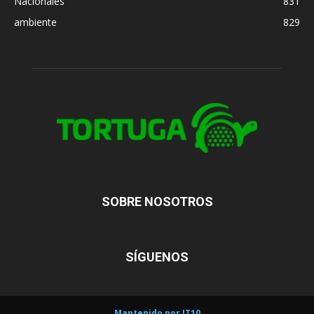
Nacionales
831
ambiente
829
SOBRE NOSOTROS
SÍGUENOS
Mantenido por IT10