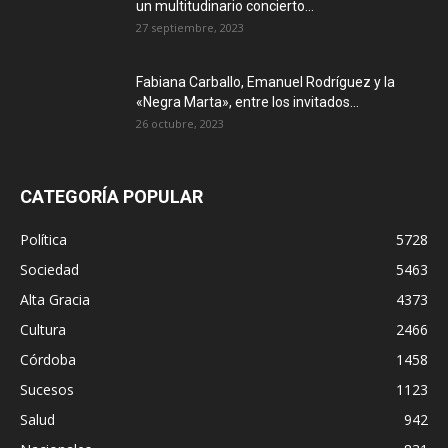
un multitudinario concierto...
27 septiembre, 2023
Fabiana Carballo, Emanuel Rodríguez y la
«Negra Marta», entre los invitados...
26 octubre, 2023
CATEGORÍA POPULAR
Política
5728
Sociedad
5463
Alta Gracia
4373
Cultura
2466
Córdoba
1458
Sucesos
1123
Salud
942