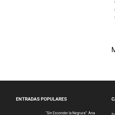
ENTRADAS POPULARES
C
“Sin Esconder la Negrura”: Ana
Po