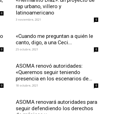
rap urbano, villero y
latinoamericano
0
3 noviembre, 2021
0
ro
«Cuando me preguntan a quién le
canto, digo, a una Ceci...
25 octubre, 2021
0
0
ASOMA renovó autoridades:
«Queremos seguir teniendo
presencia en los escenarios de...
18 octubre, 2021
0
0
ASOMA renovará autoridades para
seguir defendiendo los derechos