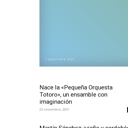
1 septiembre, 2025
Nace la «Pequeña Orquesta
Totoro», un ensamble con
imaginación
23 noviembre, 2021
Martín Sánchez: jujeño y cordobé