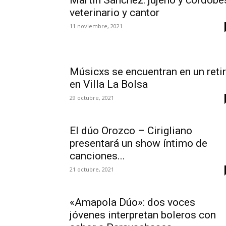
veterinario y cantor
11 noviembre, 2021
Músicxs se encuentran en un reti
en Villa La Bolsa
29 octubre, 2021
El dúo Orozco – Cirigliano
presentará un show íntimo de
canciones...
21 octubre, 2021
«Amapola Dúo»: dos voces
jóvenes interpretan boleros con