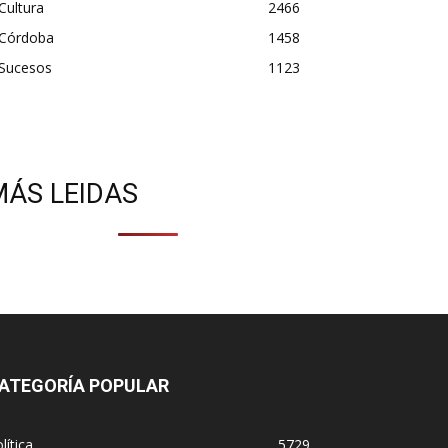
Cultura
2466
Córdoba
1458
Sucesos
1123
MÁS LEIDAS
ATEGORÍA POPULAR
lítica
5729