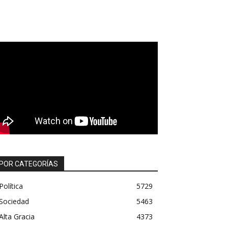
POR CATEGORÍAS
Política
5729
Sociedad
5463
Alta Gracia
4373