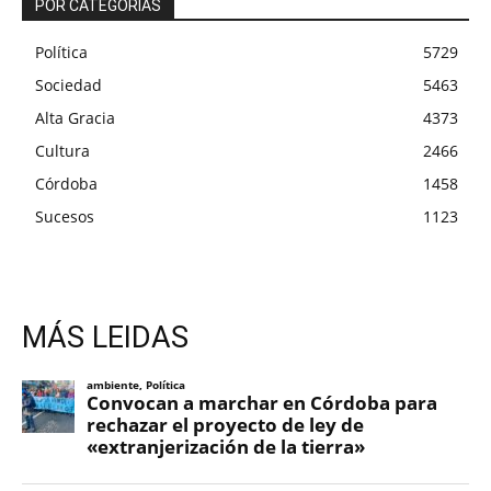
POR CATEGORÍAS
Política
5729
Sociedad
5463
Alta Gracia
4373
Cultura
2466
Córdoba
1458
Sucesos
1123
MÁS LEIDAS