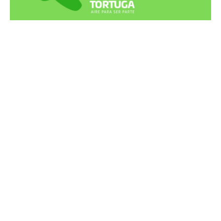
Recortes Tortuga en RadioCut