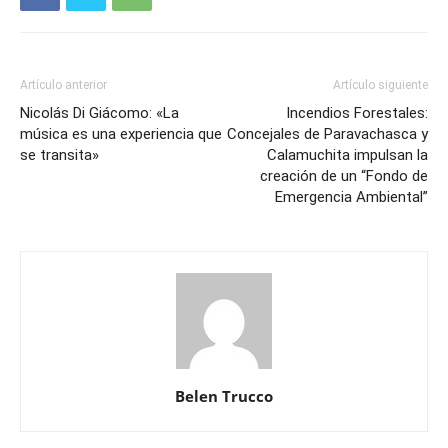
Artículo anterior
Artículo siguiente
Nicolás Di Giácomo: «La
Incendios Forestales:
música es una experiencia que
Concejales de Paravachasca y
se transita»
Calamuchita impulsan la
creación de un “Fondo de
Emergencia Ambiental”
Belen Trucco