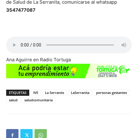
de Salud de La Serranita, comunicarse al whatsapp
3547477087
Ana Aguirre en Radio Tortuga
ETIQUETAS
IVE
La Serranits
LaSerranita
personas gestantes
salud
saludcomunitaria