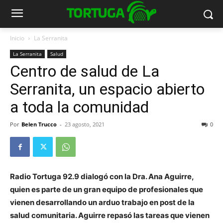
Inicio
La Serranita
La Serranita
Salud
Centro de salud de La
Serranita, un espacio abierto
a toda la comunidad
Por
Belen Trucco
-
23 agosto, 2021
0
Radio Tortuga 92.9 dialogó con la Dra. Ana Aguirre,
quien es parte de un gran equipo de profesionales que
vienen desarrollando un arduo trabajo en post de la
salud comunitaria. Aguirre repasó las tareas que vienen