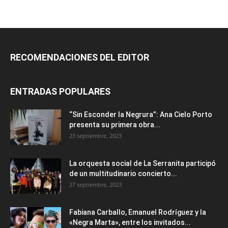
RECOMENDACIONES DEL EDITOR
ENTRADAS POPULARES
“Sin Esconder la Negrura”: Ana Cielo Porto
presenta su primera obra...
23 septiembre, 2023
La orquesta social de La Serranita participó
de un multitudinario concierto...
27 septiembre, 2023
Fabiana Carballo, Emanuel Rodríguez y la
«Negra Marta», entre los invitados...