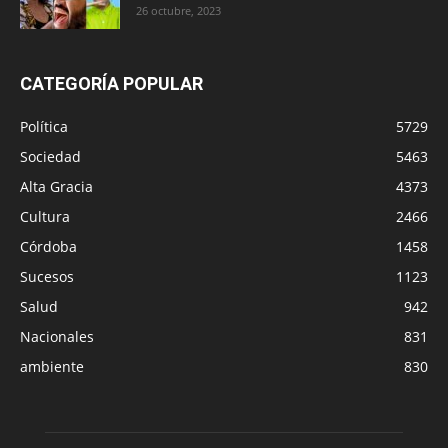
26 octubre, 2023
CATEGORÍA POPULAR
Política
5729
Sociedad
5463
Alta Gracia
4373
Cultura
2466
Córdoba
1458
Sucesos
1123
Salud
942
Nacionales
831
ambiente
830