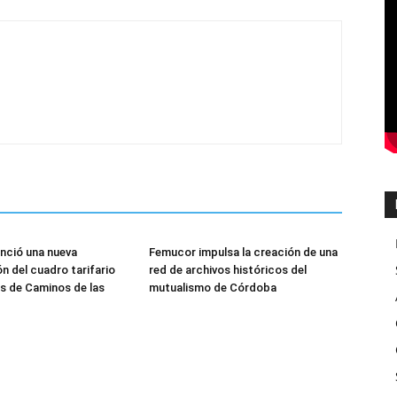
unció una nueva
Femucor impulsa la creación de una
n del cuadro tarifario
red de archivos históricos del
es de Caminos de las
mutualismo de Córdoba