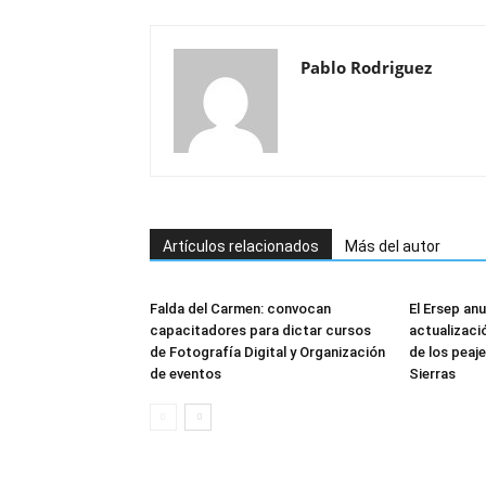
Pablo Rodriguez
Artículos relacionados
Más del autor
Falda del Carmen: convocan
El Ersep an
capacitadores para dictar cursos
actualizació
de Fotografía Digital y Organización
de los peaj
de eventos
Sierras