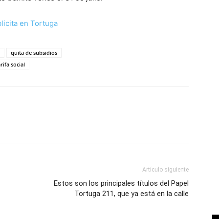
quita de subsidios
arifa social
Artículo siguiente
Estos son los principales títulos del Papel
Tortuga 211, que ya está en la calle