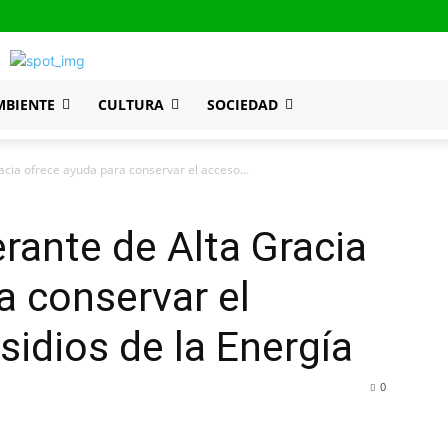
MBIENTE
CULTURA
SOCIEDAD
acia ofrece ayuda para conservar el acceso...
erante de Alta Gracia
a conservar el
sidios de la Energía
0