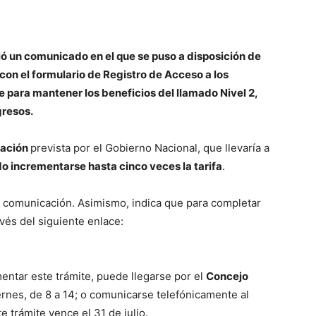
ió un comunicado en el que se puso a disposición de
on el formulario de Registro de Acceso a los
 para mantener los beneficios del llamado Nivel 2,
gresos.
zación
prevista por el Gobierno Nacional, que llevaría a
o incrementarse hasta cinco veces la tarifa
.
a comunicación. Asimismo, indica que para completar
avés del siguiente enlace:
R
ntar este trámite, puede llegarse por el
Concejo
ernes, de 8 a 14; o comunicarse telefónicamente al
 trámite vence el 31 de julio.