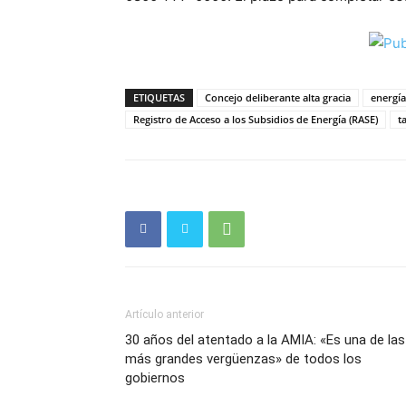
ETIQUETAS
Concejo deliberante alta gracia
energía
Registro de Acceso a los Subsidios de Energía (RASE)
t
Artículo anterior
30 años del atentado a la AMIA: «Es una de las
más grandes vergüenzas» de todos los
gobiernos