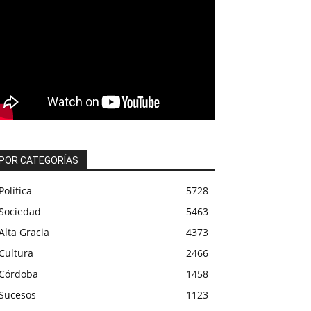
POR CATEGORÍAS
Política
5728
Sociedad
5463
Alta Gracia
4373
Cultura
2466
Córdoba
1458
Sucesos
1123