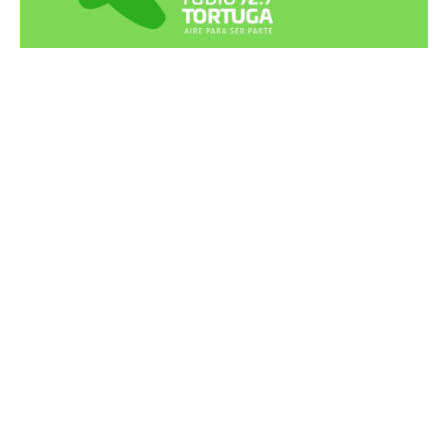
Recortes Tortuga en RadioCut