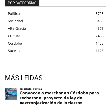
POR CATEGORÍAS
Política
5728
Sociedad
5463
Alta Gracia
4373
Cultura
2466
Córdoba
1458
Sucesos
1123
MÁS LEIDAS