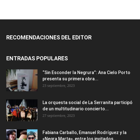
RECOMENDACIONES DEL EDITOR
ENTRADAS POPULARES
“Sin Esconder la Negrura”: Ana Cielo Porto
presenta su primera obra...
23 septiembre, 2023
La orquesta social de La Serranita participó
de un multitudinario concierto...
27 septiembre, 2023
Fabiana Carballo, Emanuel Rodríguez y la
«Negra Marta», entre los invitados...