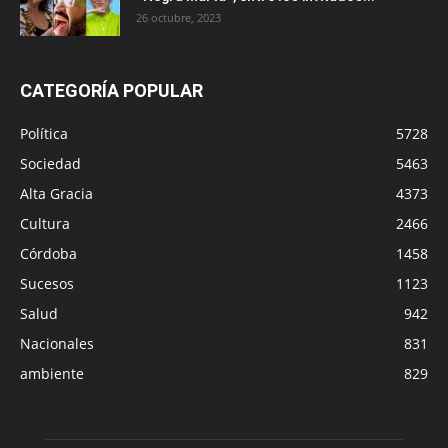
26 octubre, 2023
CATEGORÍA POPULAR
Política
5728
Sociedad
5463
Alta Gracia
4373
Cultura
2466
Córdoba
1458
Sucesos
1123
Salud
942
Nacionales
831
ambiente
829