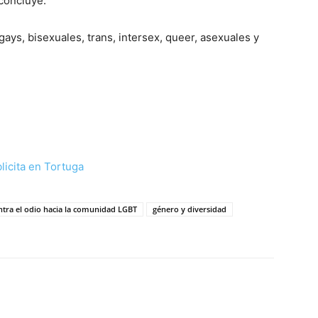
 concluye.
ays, bisexuales, trans, intersex, queer, asexuales y
ontra el odio hacia la comunidad LGBT
género y diversidad