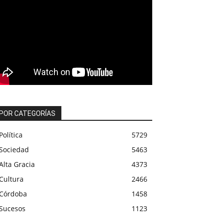
POR CATEGORÍAS
Política
5729
Sociedad
5463
Alta Gracia
4373
Cultura
2466
Córdoba
1458
Sucesos
1123