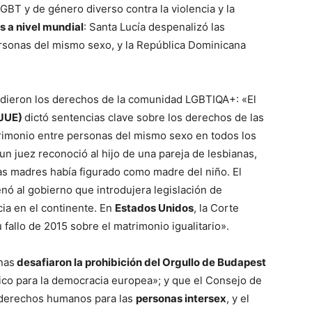
GBT y de género diverso contra la violencia y la
s a nivel mundial
: Santa Lucía despenalizó las
rsonas del mismo sexo, y la República Dominicana
ndieron los derechos de la comunidad LGBTIQA+: «El
TJUE)
dictó sentencias clave sobre los derechos de las
rimonio entre personas del mismo sexo en todos los
 un juez reconoció al hijo de una pareja de lesbianas,
as madres había figurado como madre del niño. El
enó al gobierno que introdujera legislación de
cia en el continente. En
Estados Unidos
, la Corte
fallo de 2015 sobre el matrimonio igualitario».
nas
desafiaron la prohibición del Orgullo de Budapest
ico para la democracia europea»; y que el Consejo de
 derechos humanos para las
personas intersex
, y el