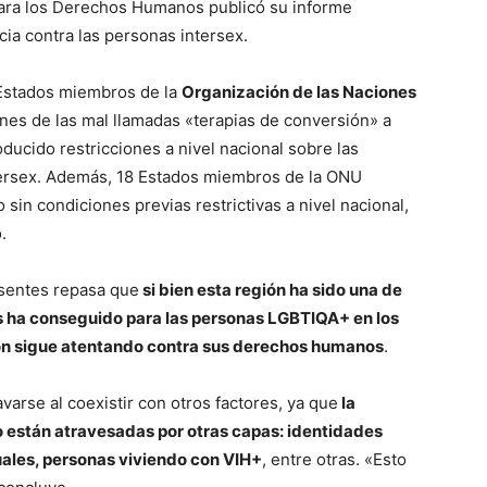
ara los Derechos Humanos publicó su informe
ncia contra las personas intersex.
 Estados miembros de la
Organización de las Naciones
es de las mal llamadas «terapias de conversión» a
ducido restricciones a nivel nacional sobre las
tersex. Además, 18 Estados miembros de la ONU
sin condiciones previas restrictivas a nivel nacional,
.
esentes repasa que
si bien esta región ha sido una de
 ha conseguido para las personas LGBTIQA+ en los
ción sigue atentando contra sus derechos humanos
.
varse al coexistir con otros factores, ya que
la
o están atravesadas por otras capas: identidades
uales, personas viviendo con VIH+
, entre otras. «Esto