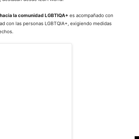
io hacia la comunidad LGBTIQA+
es acompañado con
idad con las personas LGBTQIA+, exigiendo medidas
echos.