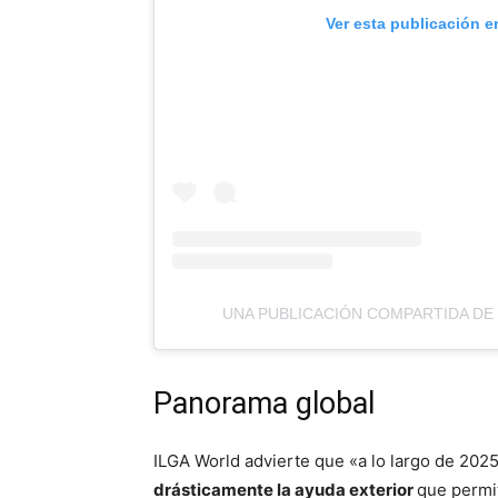
Ver esta publicación e
UNA PUBLICACIÓN COMPARTIDA DE
Panorama global
ILGA World advierte que «a lo largo de 2025
drásticamente la ayuda exterior
que permit