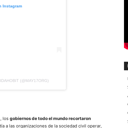
n Instagram
 IDAHOBIT (@MAY17ORG)
, los
gobiernos de todo el mundo recortaron
ía a las organizaciones de la sociedad civil operar,