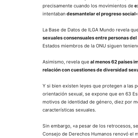
precisamente cuando los movimientos de
e
intentaban
desmantelar el progreso social
«
La Base de Datos de ILGA Mundo revela qu
sexuales consensuales entre personas del
Estados miembros de la ONU siguen teniendo
Asimismo, revela que
al menos 62 países im
relación con cuestiones de diversidad sex
Y si bien existen leyes que protegen a las 
orientación sexual, se expone que en 63 E
motivos de identidad de género, diez por m
características sexuales.
Sin embargo, «a pesar de los retrocesos, se
Consejo de Derechos Humanos renovó el m