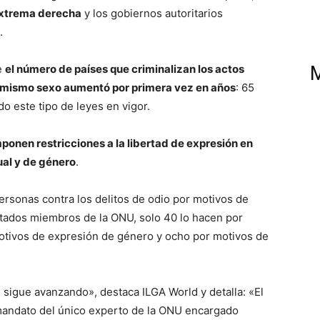
xtrema derecha
y los gobiernos autoritarios
.
e
el número de países que criminalizan los actos
 mismo sexo aumentó por primera vez en años
: 65
 este tipo de leyes en vigor.
ponen restricciones a la libertad de expresión en
ual y de género
.
personas contra los delitos de odio por motivos de
stados miembros de la ONU, solo 40 lo hacen por
otivos de expresión de género y ocho por motivos de
 sigue avanzando», destaca ILGA World y detalla: «El
andato del único experto de la ONU encargado