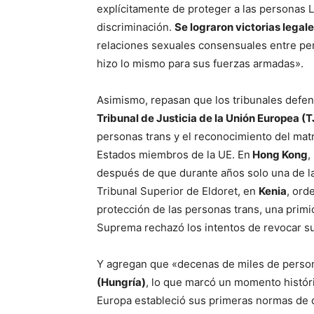
explícitamente de proteger a las personas L
discriminación.
Se lograron victorias legale
relaciones sexuales consensuales entre pe
hizo lo mismo para sus fuerzas armadas».
Asimismo, repasan que los tribunales defe
Tribunal de Justicia de la Unión Europea (
personas trans y el reconocimiento del mat
Estados miembros de la UE. En
Hong Kong
,
después de que durante años solo una de l
Tribunal Superior de Eldoret, en
Kenia
, ord
protección de las personas trans, una primi
Suprema rechazó los intentos de revocar su 
Y agregan que «decenas de miles de perso
(Hungría)
, lo que marcó un momento histór
Europa estableció sus primeras normas de