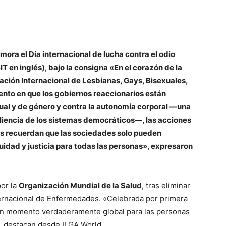
ra el Día internacional de lucha contra el odio
en inglés), bajo la consigna «En el corazón de la
ación Internacional de Lesbianas, Gays, Bisexuales,
ento en que los gobiernos reaccionarios están
ual y de género y contra la autonomía corporal —una
siliencia de los sistemas democráticos—, las acciones
os recuerdan que las sociedades solo pueden
idad y justicia para todas las personas», expresaron
or la
Organización Mundial de la Salud
, tras eliminar
R
ternacional de Enfermedades. «Celebrada por primera
 un momento verdaderamente global para las personas
, destacan desde ILGA World.