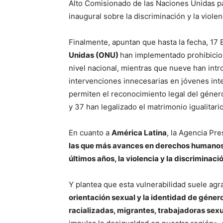
Alto Comisionado de las Naciones Unidas p
inaugural sobre la discriminación y la viole
Finalmente, apuntan que hasta la fecha, 17
Unidas (ONU)
han implementado prohibicion
nivel nacional, mientras que nueve han intro
intervenciones innecesarias en jóvenes in
permiten el reconocimiento legal del género 
y 37 han legalizado el matrimonio igualitario
En cuanto a
América Latina
, la Agencia Pr
las que más avances en derechos humanos
últimos años, la violencia y la discrimina
Y plantea que esta vulnerabilidad suele agra
orientación sexual y la identidad de géner
racializadas, migrantes, trabajadoras sex