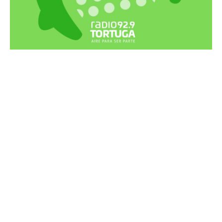
Recortes Tortuga en RadioCut