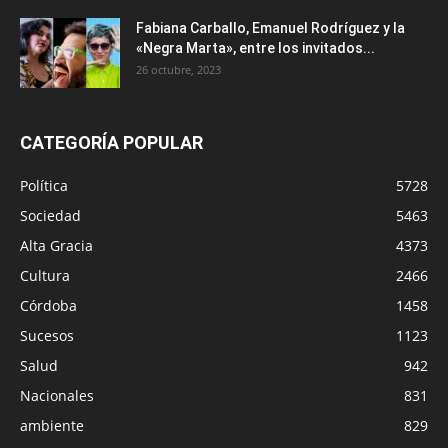
Fabiana Carballo, Emanuel Rodríguez y la
«Negra Marta», entre los invitados...
26 octubre, 2023
CATEGORÍA POPULAR
Política
5728
Sociedad
5463
Alta Gracia
4373
Cultura
2466
Córdoba
1458
Sucesos
1123
Salud
942
Nacionales
831
ambiente
829