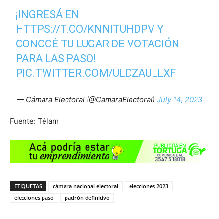
¡INGRESÁ EN
HTTPS://T.CO/KNNITUHDPV
Y
CONOCÉ TU LUGAR DE VOTACIÓN
PARA LAS PASO!
PIC.TWITTER.COM/ULDZAULLXF
— Cámara Electoral (@CamaraElectoral)
July 14, 2023
Fuente: Télam
ETIQUETAS
cámara nacional electoral
elecciones 2023
elecciones paso
padrón definitivo