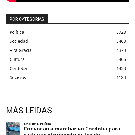
POR CATEGORÍAS
Política
5728
Sociedad
5463
Alta Gracia
4373
Cultura
2466
Córdoba
1458
Sucesos
1123
MÁS LEIDAS