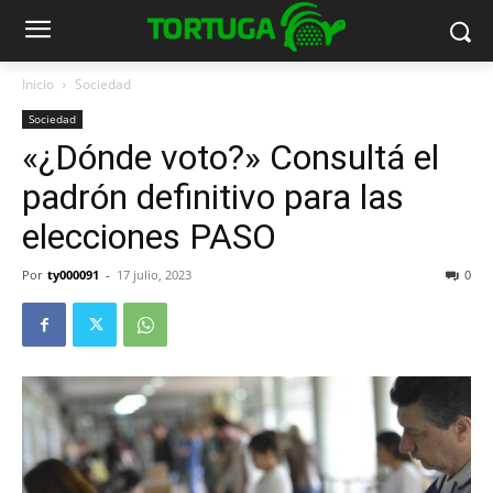
Inicio
Sociedad
Sociedad
«¿Dónde voto?» Consultá el
padrón definitivo para las
elecciones PASO
Por
ty000091
-
17 julio, 2023
0