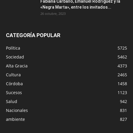
Fabiana Carballo, Emanuel Rodríguez y la
«Negra Marta», entre los invitados...
26 octubre, 2023
CATEGORÍA POPULAR
Política
5725
Sociedad
5462
Alta Gracia
4373
Cultura
2465
Córdoba
1458
Sucesos
1123
Salud
942
Nacionales
831
ambiente
827