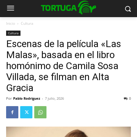
Inicio
Cultura
Cultura
Escenas de la película «Las
Malas», basada en el libro
homónimo de Camila Sosa
Villada, se filman en Alta
Gracia
Por
Pablo Rodriguez
-
7 julio, 2026
0