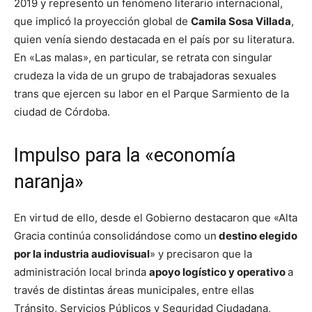
2019 y representó un fenómeno literario internacional,
que implicó la proyección global de
Camila Sosa Villada
,
quien venía siendo destacada en el país por su literatura.
En «Las malas», en particular, se retrata con singular
crudeza la vida de un grupo de trabajadoras sexuales
trans que ejercen su labor en el Parque Sarmiento de la
ciudad de Córdoba.
Impulso para la «economía
naranja»
En virtud de ello, desde el Gobierno destacaron que «Alta
Gracia continúa consolidándose como un
destino elegido
por la industria audiovisual
» y precisaron que la
administración local brinda
apoyo logístico y operativo
a
través de distintas áreas municipales, entre ellas
Tránsito, Servicios Públicos y Seguridad Ciudadana,