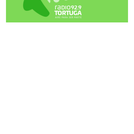
Recortes Tortuga en RadioCut