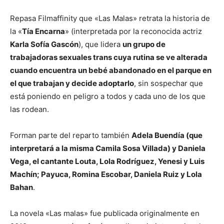
Repasa Filmaffinity que «Las Malas» retrata la historia de
la «
Tía Encarna
» (interpretada por la reconocida actriz
Karla Sofía Gascón
), que lidera
un grupo de
trabajadoras sexuales trans cuya rutina se ve alterada
cuando encuentra un bebé abandonado en el parque en
el que trabajan y decide adoptarlo
, sin sospechar que
está poniendo en peligro a todos y cada uno de los que
las rodean.
Forman parte del reparto también
Adela Buendía (que
interpretará a la misma Camila Sosa Villada) y Daniela
Vega, el cantante Louta, Lola Rodríguez, Yenesi y Luis
Machín; Payuca, Romina Escobar, Daniela Ruiz y Lola
Bahan
.
La novela «Las malas» fue publicada originalmente en