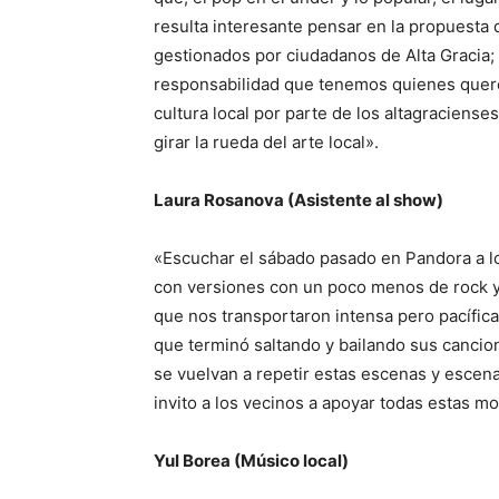
resulta interesante pensar en la propuesta 
gestionados por ciudadanos de Alta Gracia; e
responsabilidad que tenemos quienes quere
cultura local por parte de los altagraciense
girar la rueda del arte local».
Laura Rosanova (Asistente al show)
«Escuchar el sábado pasado en Pandora a lo
con versiones con un poco menos de rock y
que nos transportaron intensa pero pacífic
que terminó saltando y bailando sus cancio
se vuelvan a repetir estas escenas y escenar
invito a los vecinos a apoyar todas estas mo
Yul Borea (Músico local)