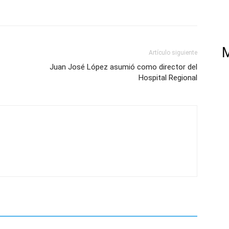
Artículo siguiente
Juan José López asumió como director del
Hospital Regional