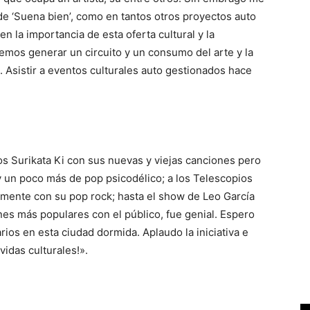
de ‘Suena bien’, como en tantos otros proyectos auto
n la importancia de esta oferta cultural y la
mos generar un circuito y un consumo del arte y la
s. Asistir a eventos culturales auto gestionados hace
s Surikata Ki con sus nuevas y viejas canciones pero
 un poco más de pop psicodélico; a los Telescopios
amente con su pop rock; hasta el show de Leo García
nes más populares con el público, fue genial. Espero
ios en esta ciudad dormida. Aplaudo la iniciativa e
vidas culturales!».