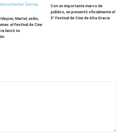
Con un importante marco de
público, se presentó oficialmente el
5° Festival de Cine de Alta Gracia
Gleyzer, Martel, exilio,
inas: el Festival de Cine
cia lanzó su
ón