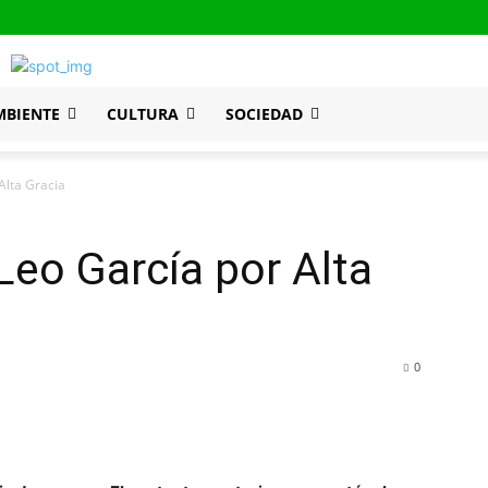
MBIENTE
CULTURA
SOCIEDAD
Alta Gracia
Leo García por Alta
0