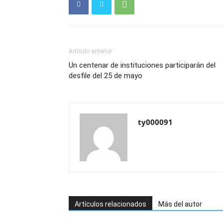
Artículo anterior
Un centenar de instituciones participarán del
desfile del 25 de mayo
ty000091
Artículos relacionados
Más del autor