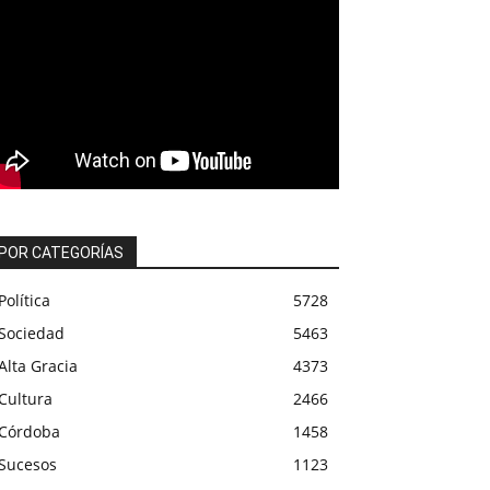
POR CATEGORÍAS
Política
5728
Sociedad
5463
Alta Gracia
4373
Cultura
2466
Córdoba
1458
Sucesos
1123