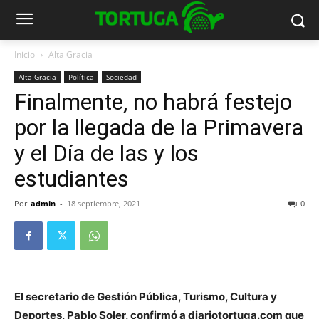
Inicio
Alta Gracia
Alta Gracia
Política
Sociedad
Finalmente, no habrá festejo
por la llegada de la Primavera
y el Día de las y los
estudiantes
Por
admin
-
18 septiembre, 2021
0
El secretario de Gestión Pública, Turismo, Cultura y
Deportes, Pablo Soler, confirmó a diariotortuga.com que