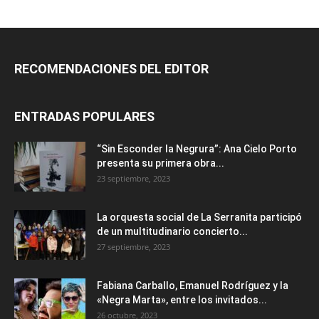
RECOMENDACIONES DEL EDITOR
ENTRADAS POPULARES
“Sin Esconder la Negrura”: Ana Cielo Porto
presenta su primera obra...
23 septiembre, 2023
La orquesta social de La Serranita participó
de un multitudinario concierto...
27 septiembre, 2023
Fabiana Carballo, Emanuel Rodríguez y la
«Negra Marta», entre los invitados...
26 octubre, 2023