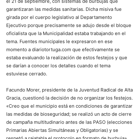
el 21 de septiembre, con sistemas de burbujas que
garantizaran las medidas sanitarias. Dicha misiva fue
girada por el cuerpo legislativo al Departamento
Ejecutivo porque precisamente se adujo desde el bloque
oficialista que la Municipalidad estaba trabajando en el
tema. Fuentes municipales le expresaron en ese
momento a diariotortuga.com que efectivamente se
estaba evaluando la realización de estos festejos y que
se darían a conocer los detalles cuando el tema
estuviese cerrado.
Facundo Morer, presidente de la Juventud Radical de Alta
Gracia, cuestionó la decisión de no organizar los festejos.
«Creo que el municipio está en condiciones de garantizar
las medidas de bioseguridad; se realizó un acto de cierre
de campaña multitudinario antes de las PASO (elecciones
Primarias Abiertas Simultáneas y Obligatorias) y se
respetó a rajatabla el protocolo en formato de burbuja»,