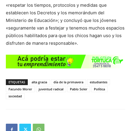
«respetar los tiempos, protocolos y medidas que
establecen los Decretos y los memorándum del
Ministerio de Educación»; y concluyó que los jóvenes
«seguramente van a festejar y tenemos muchos espacios
públicos habilitados para que los chicos hagan uso y los
disfruten de manera responsable».
ETIQUETAS
alta gracia
día de la primavera
estudiantes
Facundo Morer
juventud radical
Pablo Soler
Política
sociedad