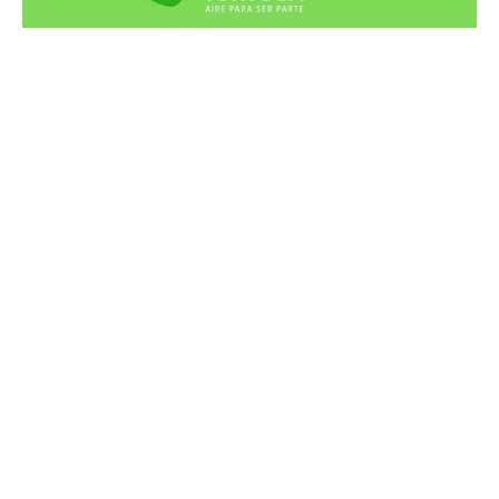
Recortes Tortuga en RadioCut