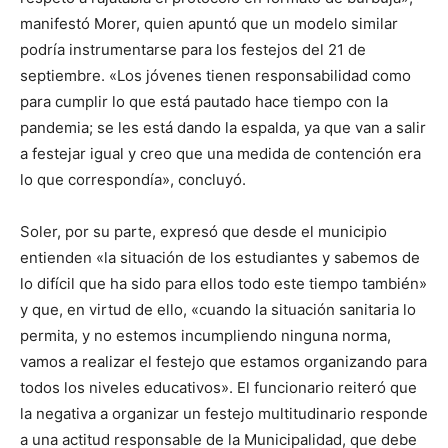
manifestó Morer, quien apuntó que un modelo similar
podría instrumentarse para los festejos del 21 de
septiembre. «Los jóvenes tienen responsabilidad como
para cumplir lo que está pautado hace tiempo con la
pandemia; se les está dando la espalda, ya que van a salir
a festejar igual y creo que una medida de contención era
lo que correspondía», concluyó.
Soler, por su parte, expresó que desde el municipio
entienden «la situación de los estudiantes y sabemos de
lo difícil que ha sido para ellos todo este tiempo también»
y que, en virtud de ello, «cuando la situación sanitaria lo
permita, y no estemos incumpliendo ninguna norma,
vamos a realizar el festejo que estamos organizando para
todos los niveles educativos». El funcionario reiteró que
la negativa a organizar un festejo multitudinario responde
a una actitud responsable de la Municipalidad, que debe