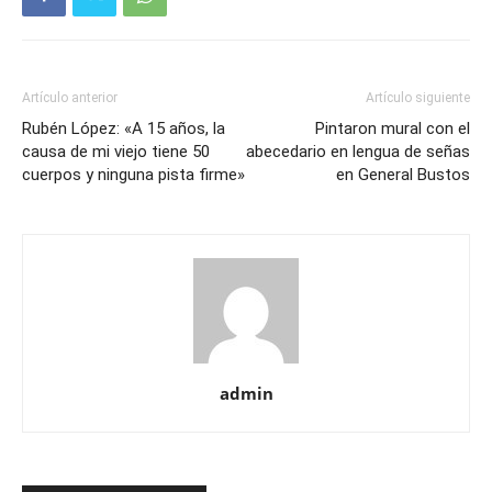
Artículo anterior
Artículo siguiente
Rubén López: «A 15 años, la
Pintaron mural con el
causa de mi viejo tiene 50
abecedario en lengua de señas
cuerpos y ninguna pista firme»
en General Bustos
admin