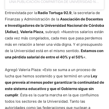
UNA PUBLICACIÓN COMPARTIDA DE UNIVERSIDAD NACIONAL DE CÓRDOBA (@UNCOFICIAL)
Entrevistada por la
Radio Tortuga 92.9
, la secretaria de
Finanzas y Administración de la
Asociación de Docentes
e Investigadores de la Universidad Nacional de Córdoba
(Adiuc)
,
Valeria Plaza
, subrayó: «Nuestros salarios están
cada vez más congelados, cada mes que pasa perdemos
más en relación a tener una vida digna. Y el presupuesto
de la Universidad está en el mismo sentido.
Estamos con
una pérdida salarial de entre el 40% y el 50%
«.
Agregó Valeria Plaza: «Esto se suma a un proceso de
lucha que hemos sostenido y que terminó en una
Ley
que preveía al menos poder garantizar la continuidad de
este sistema educativo y que el Gobierno sigue sin
cumplir
. Ésta es la cuarta marcha en la que confluimos
todos los sectores de la Universidad. Tanto las
autoridades como las federaciones que nuclean a