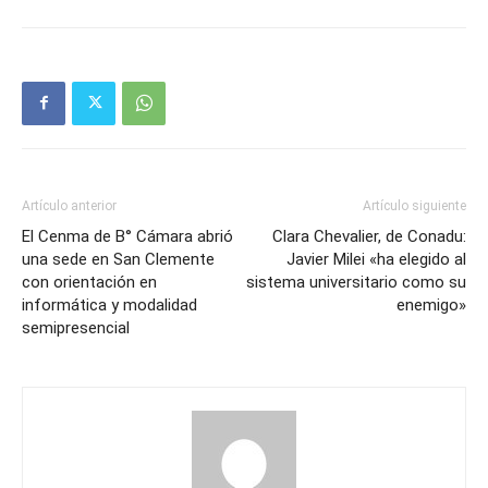
Artículo anterior
Artículo siguiente
El Cenma de B° Cámara abrió
Clara Chevalier, de Conadu:
una sede en San Clemente
Javier Milei «ha elegido al
con orientación en
sistema universitario como su
informática y modalidad
enemigo»
semipresencial