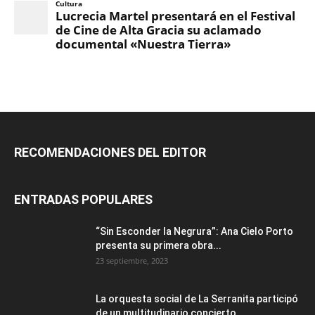
RECOMENDACIONES DEL EDITOR
ENTRADAS POPULARES
“Sin Esconder la Negrura”: Ana Cielo Porto
presenta su primera obra...
23 septiembre, 2023
La orquesta social de La Serranita participó
de un multitudinario concierto...