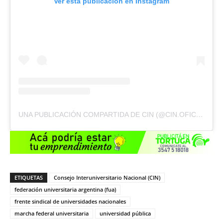
Ver esta publicación en Instagram
UNA PUBLICACIÓN COMPARTIDA DE CIN (@CIN.OFICIAL)
ETIQUETAS
Consejo Interuniversitario Nacional (CIN)
federación universitaria argentina (fua)
frente sindical de universidades nacionales
marcha federal universitaria
universidad pública