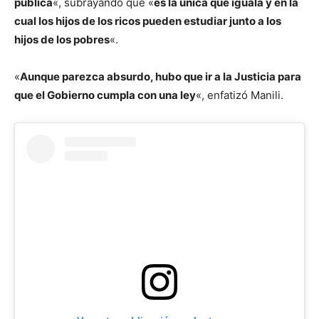
pública
«, subrayando que «
es la única que iguala y en la
cual los hijos de los ricos pueden estudiar junto a los
hijos de los pobres
«.
«
Aunque parezca absurdo, hubo que ir a la Justicia para
que el Gobierno cumpla con una ley
«, enfatizó Manili.