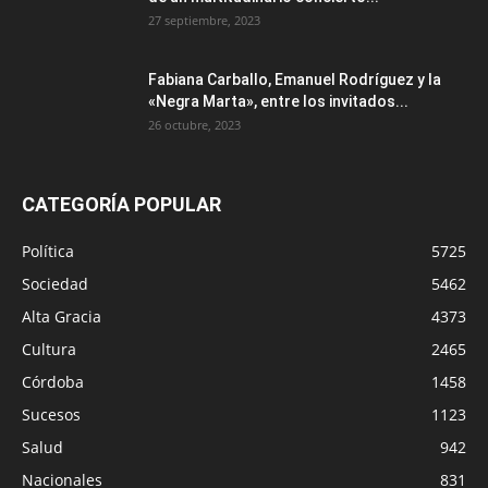
27 septiembre, 2023
Fabiana Carballo, Emanuel Rodríguez y la
«Negra Marta», entre los invitados...
26 octubre, 2023
CATEGORÍA POPULAR
Política
5725
Sociedad
5462
Alta Gracia
4373
Cultura
2465
Córdoba
1458
Sucesos
1123
Salud
942
Nacionales
831