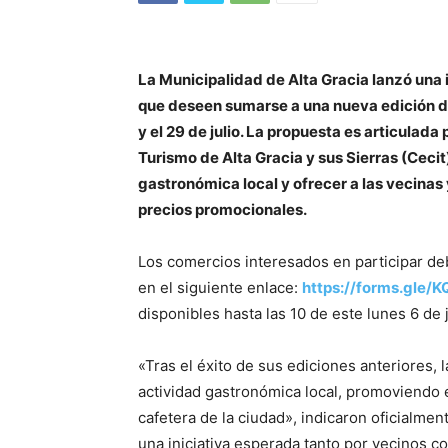
La Municipalidad de Alta Gracia lanzó una i
que deseen sumarse a una nueva edición del
y el 29 de julio. La propuesta es articulada
Turismo de Alta Gracia y sus Sierras (Cecit)
gastronómica local y ofrecer a las vecinas 
precios promocionales.
Los comercios interesados en participar de
en el siguiente enlace:
https://forms.gle
disponibles hasta las 10 de este lunes 6 de j
«Tras el éxito de sus ediciones anteriores, la
actividad gastronómica local, promoviendo e
cafetera de la ciudad», indicaron oficialme
una iniciativa esperada tanto por vecinos c