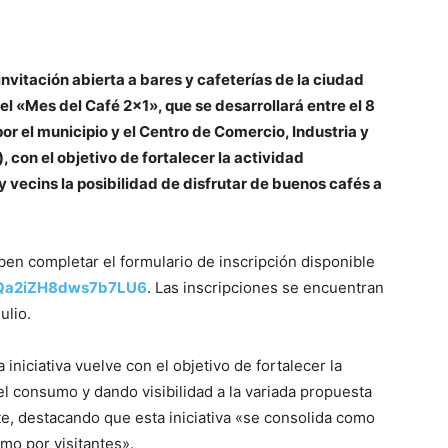
nvitación abierta a bares y cafeterías de la ciudad
 «Mes del Café 2×1», que se desarrollará entre el 8
 por el municipio y el Centro de Comercio, Industria y
, con el objetivo de fortalecer la actividad
y vecins la posibilidad de disfrutar de buenos cafés a
ben completar el formulario de inscripción disponible
/KQa2iZH8dws7b7LU6
. Las inscripciones se encuentran
ulio.
 iniciativa vuelve con el objetivo de fortalecer la
R
l consumo y dando visibilidad a la variada propuesta
nte, destacando que esta iniciativa «se consolida como
omo por visitantes».