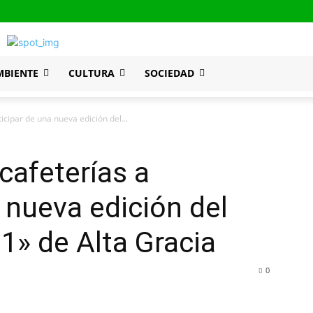
MBIENTE
CULTURA
SOCIEDAD
ticipar de una nueva edición del...
 cafeterías a
 nueva edición del
1» de Alta Gracia
0