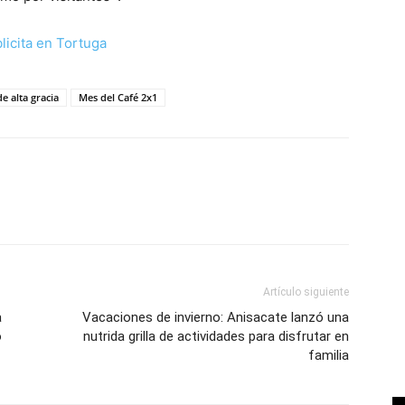
e alta gracia
Mes del Café 2x1
Artículo siguiente
a
Vacaciones de invierno: Anisacate lanzó una
o
nutrida grilla de actividades para disfrutar en
familia