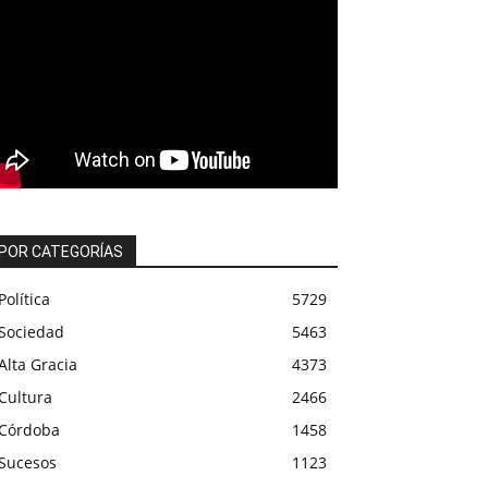
POR CATEGORÍAS
Política
5729
Sociedad
5463
Alta Gracia
4373
Cultura
2466
Córdoba
1458
Sucesos
1123