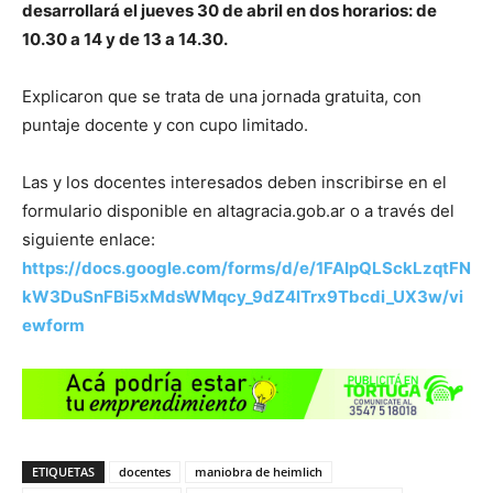
desarrollará el jueves 30 de abril en dos horarios: de
10.30 a 14 y de 13 a 14.30.
Explicaron que se trata de una jornada gratuita, con
puntaje docente y con cupo limitado.
Las y los docentes interesados deben inscribirse en el
formulario disponible en altagracia.gob.ar o a través del
siguiente enlace:
https://docs.google.com/forms/d/e/1FAIpQLSckLzqtFN
kW3DuSnFBi5xMdsWMqcy_9dZ4lTrx9Tbcdi_UX3w/vi
ewform
ETIQUETAS
docentes
maniobra de heimlich