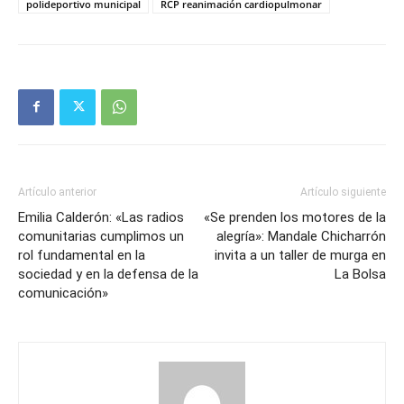
polideportivo municipal
RCP reanimación cardiopulmonar
Artículo anterior
Artículo siguiente
Emilia Calderón: «Las radios
«Se prenden los motores de la
comunitarias cumplimos un
alegría»: Mandale Chicharrón
rol fundamental en la
invita a un taller de murga en
sociedad y en la defensa de la
La Bolsa
comunicación»