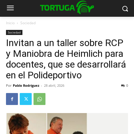
Inicio
Sociedad
Sociedad
Invitan a un taller sobre RCP
y Maniobra de Heimlich para
docentes, que se desarrollará
en el Polideportivo
Por
Pablo Rodriguez
-
28 abril, 2026
0