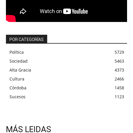
POR CATEGORÍAS
Política
5729
Sociedad
5463
Alta Gracia
4373
Cultura
2466
Córdoba
1458
Sucesos
1123
MÁS LEIDAS