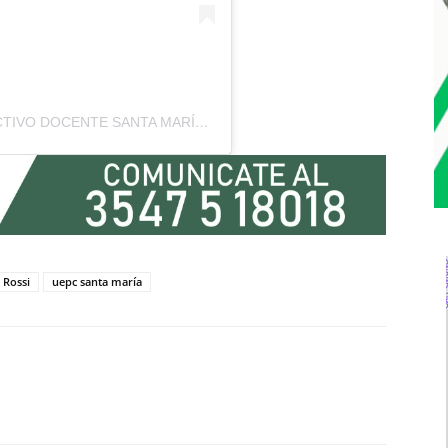
UNA PUBLICACIÓN COMPARTIDA DE COLECTIVO DOCENTE SANTA MARÍA – UEPC (@COLECTIVOSANTAMARIA)
 Rossi
uepc santa maría