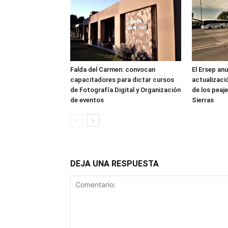
Falda del Carmen: convocan
El Ersep an
capacitadores para dictar cursos
actualizació
de Fotografía Digital y Organización
de los peaj
de eventos
Sierras
DEJA UNA RESPUESTA