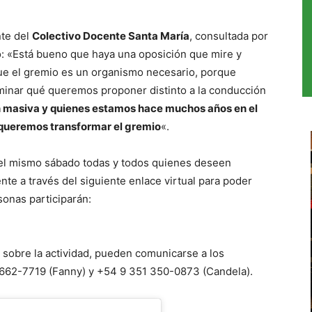
nte del
Colectivo Docente Santa María
, consultada por
to: «Está bueno que haya una oposición que mire y
ue el gremio es un organismo necesario, porque
minar qué queremos proponer distinto a la conducción
 masiva y quienes estamos hace muchos años en el
 queremos transformar el gremio
«.
 el mismo sábado todas y todos quienes deseen
ente a través del siguiente enlace virtual para poder
sonas participarán:
sobre la actividad, pueden comunicarse a los
 662-7719 (Fanny) y +54 9 351 350-0873 (Candela).