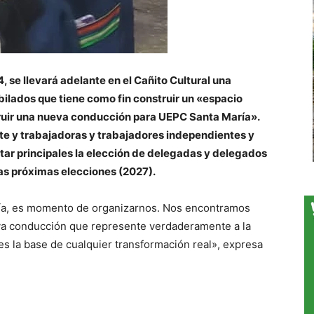
4, se llevará adelante en el Cañito Cultural una
ilados que tiene como fin construir un «espacio
truir una nueva conducción para UEPC Santa María».
te y trabajadoras y trabajadores independientes y
tar principales la elección de delegadas y delegados
las próximas elecciones (2027).
ría, es momento de organizarnos. Nos encontramos
ueva conducción que represente verdaderamente a la
 es la base de cualquier transformación real», expresa