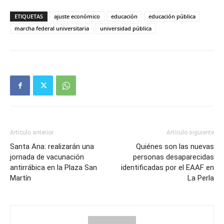
ETIQUETAS
ajuste económico
educación
educación pública
marcha federal universitaria
universidad pública
Artículo anterior
Artículo siguiente
Santa Ana: realizarán una
Quiénes son las nuevas
jornada de vacunación
personas desaparecidas
antirrábica en la Plaza San
identificadas por el EAAF en
Martín
La Perla