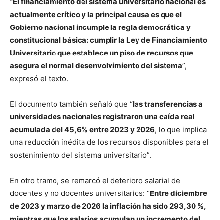
“El financiamiento del sistema universitario nacional es
actualmente crítico y la principal causa es que el
Gobierno nacional incumple la regla democrática y
constitucional básica: cumplir la Ley de Financiamiento
Universitario que establece un piso de recursos que
asegura el normal desenvolvimiento del sistema
”,
expresó el texto.
El documento también señaló que “
las transferencias a
universidades nacionales registraron una caída real
acumulada del 45,6% entre 2023 y 2026
, lo que implica
una reducción inédita de los recursos disponibles para el
sostenimiento del sistema universitario”.
En otro tramo, se remarcó el deterioro salarial de
docentes y no docentes universitarios: “
Entre diciembre
de 2023 y marzo de 2026 la inflación ha sido 293,30 %,
mientras que los salarios acumulan un incremento del