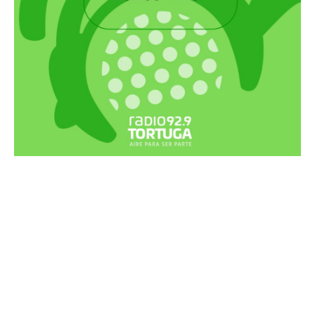
Recortes Tortuga en RadioCut