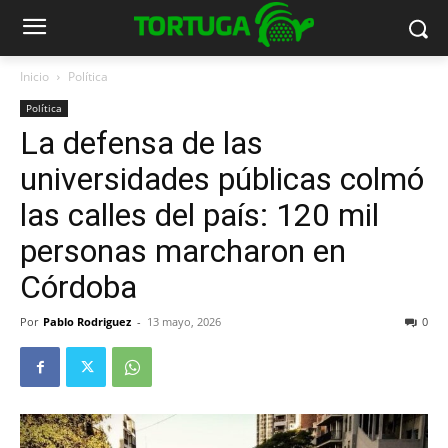
Inicio
Política
Política
La defensa de las
universidades públicas colmó
las calles del país: 120 mil
personas marcharon en
Córdoba
Por
Pablo Rodriguez
-
13 mayo, 2026
0