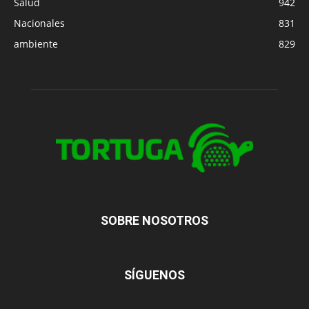
Salud
942
Nacionales
831
ambiente
829
SOBRE NOSOTROS
SÍGUENOS