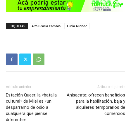
ETIQUETAS
Alta Gracia Cambia
Lucía Allende
Artículo anterior
Artículo siguiente
Estación Queer: la «batalla
Anisacate: ofrecen beneficios
cultural» de Milei es «un
para la habilitación, baja y
desparramo de odio a
alquileres temporarios de
cualquiera que piense
comercios
diferente»