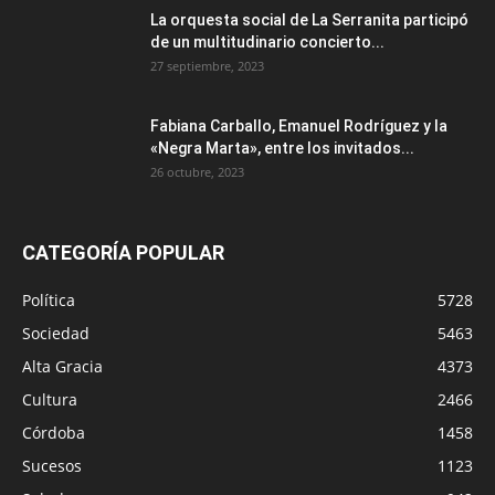
La orquesta social de La Serranita participó
de un multitudinario concierto...
27 septiembre, 2023
Fabiana Carballo, Emanuel Rodríguez y la
«Negra Marta», entre los invitados...
26 octubre, 2023
CATEGORÍA POPULAR
Política
5728
Sociedad
5463
Alta Gracia
4373
Cultura
2466
Córdoba
1458
Sucesos
1123