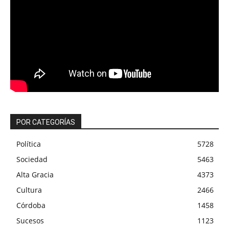
POR CATEGORÍAS
Política
5728
Sociedad
5463
Alta Gracia
4373
Cultura
2466
Córdoba
1458
Sucesos
1123