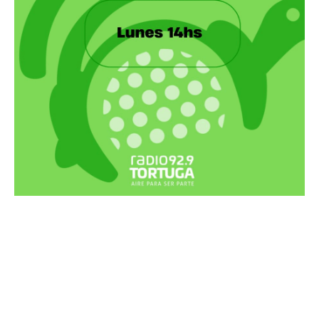
Recortes Tortuga en RadioCut