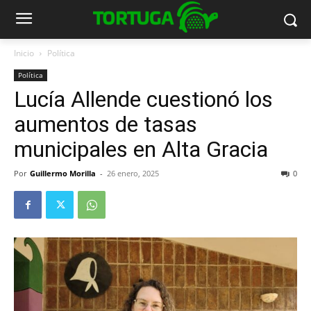
Inicio
Política
Política
Lucía Allende cuestionó los
aumentos de tasas
municipales en Alta Gracia
Por
Guillermo Morilla
-
26 enero, 2025
0