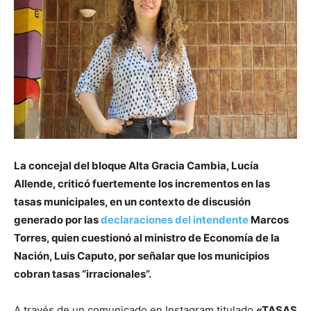
La concejal del bloque Alta Gracia Cambia, Lucía
Allende, criticó fuertemente los incrementos en las
tasas municipales, en un contexto de discusión
generado por las
declaraciones del intendente
Marcos
Torres, quien cuestionó al ministro de Economía de la
Nación, Luis Caputo, por señalar que los municipios
cobran tasas “irracionales”.
A través de un comunicado en Instagram titulado
«TASAS