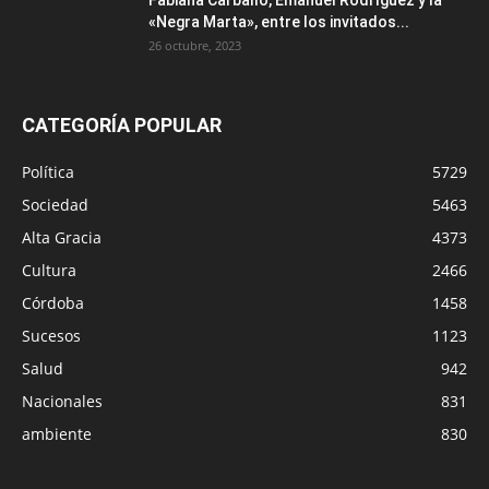
Fabiana Carballo, Emanuel Rodríguez y la
«Negra Marta», entre los invitados...
26 octubre, 2023
CATEGORÍA POPULAR
Política
5729
Sociedad
5463
Alta Gracia
4373
Cultura
2466
Córdoba
1458
Sucesos
1123
Salud
942
Nacionales
831
ambiente
830