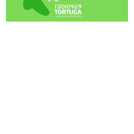
Recortes Tortuga en RadioCut