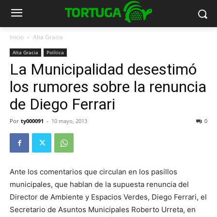
Inicio
Alta Gracia
Alta Gracia
Política
La Municipalidad desestimó
los rumores sobre la renuncia
de Diego Ferrari
Por
ty000091
-
10 mayo, 2013
0
Ante los comentarios que circulan en los pasillos
municipales, que hablan de la supuesta renuncia del
Director de Ambiente y Espacios Verdes, Diego Ferrari, el
Secretario de Asuntos Municipales Roberto Urreta, en