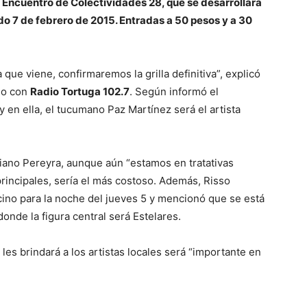
 el Encuentro de Colectividades 28, que se desarrollará
o 7 de febrero de 2015. Entradas a 50 pesos y a 30
 que viene, confirmaremos la grilla definitiva”, explicó
ogo con
Radio Tortuga 102.7
. Según informó el
” y en ella, el tucumano Paz Martínez será el artista
uciano Pereyra, aunque aún “estamos en tratativas
principales, sería el más costoso. Además, Risso
ino para la noche del jueves 5 y mencionó que se está
onde la figura central será Estelares.
les brindará a los artistas locales será “importante en
R