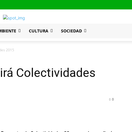
MBIENTE
CULTURA
SOCIEDAD
ades 2015
irá Colectividades
0