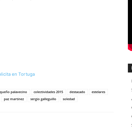
queño palavecino
colectividades 2015
destacado
estelares
paz martinez
sergio galleguillo
soledad