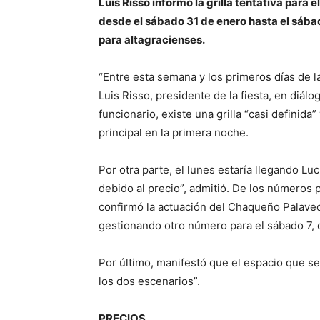
Luis Risso informó la grilla tentativa para
desde el sábado 31 de enero hasta el sábad
para altagracienses.
“Entre esta semana y los primeros días de la
Luis Risso, presidente de la fiesta, en diál
funcionario, existe una grilla “casi definida
principal en la primera noche.
Por otra parte, el lunes estaría llegando L
debido al precio”, admitió. De los números 
confirmó la actuación del Chaqueño Palavec
gestionando otro número para el sábado 7, d
Por último, manifestó que el espacio que se 
los dos escenarios”.
PRECIOS