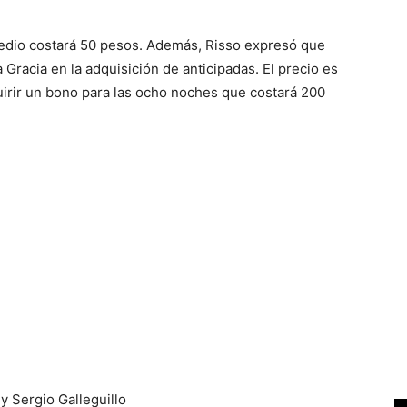
predio costará 50 pesos. Además, Risso expresó que
Gracia en la adquisición de anticipadas. El precio es
uirir un bono para las ocho noches que costará 200
 Sergio Galleguillo