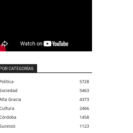
POR CATEGORÍAS
Política
5728
Sociedad
5463
Alta Gracia
4373
Cultura
2466
Córdoba
1458
Sucesos
1123