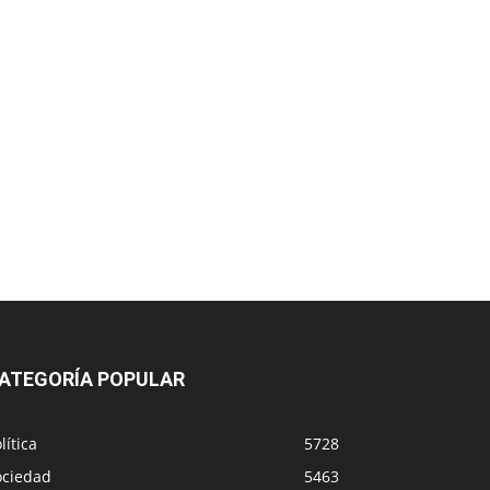
ATEGORÍA POPULAR
lítica
5728
ociedad
5463