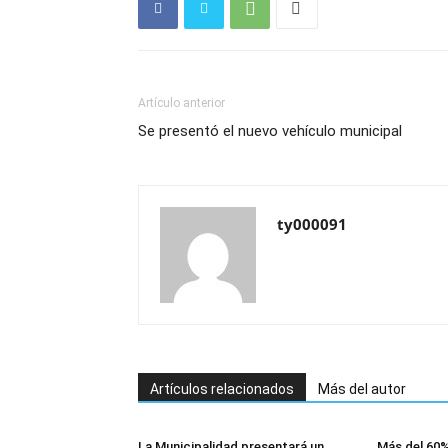
Artículo anterior
Se presentó el nuevo vehículo municipal
ty000091
Artículos relacionados
Más del autor
La Municipalidad presentará un
Más del 60%