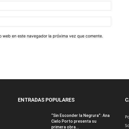
tio web en este navegador la próxima vez que comente.
ENTRADAS POPULARES
C
“Sin Esconder la Negrura”: Ana
Po
Cielo Porto presenta su
S
primera obra...