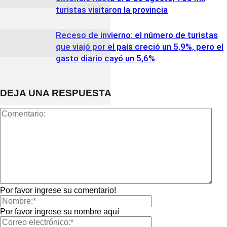
turistas visitaron la provincia
Receso de invierno: el número de turistas
que viajó por el país creció un 5,9%, pero el
gasto diario cayó un 5,6%
DEJA UNA RESPUESTA
Por favor ingrese su comentario!
Por favor ingrese su nombre aquí