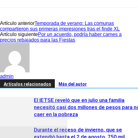
Artículo anterior
Temporada de verano: Las comunas
compartieron sus primeras impresiones tras el finde XL
Artículo siguiente
Por un acuerdo, podría haber carnes a
precios rebajados para las Fiestas
admin
Artículos relacionados
Más del autor
El IETSE reveló que en julio una familia
necesitó casi dos millones de pesos para n
caer en la pobreza
Durante el receso de invierno, que se
extendió hasta el 2 de agosto, 750 mil