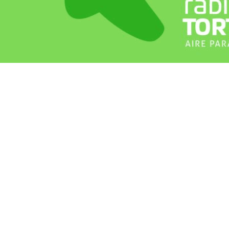
Recortes Tortuga en RadioCut