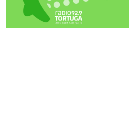
Recortes Tortuga en RadioCut