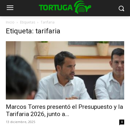
Inicio
Etiquetas
Tarifaria
Etiqueta: tarifaria
Marcos Torres presentó el Presupuesto y la
Tarifaria 2026, junto a...
13 diciembre, 2025
0