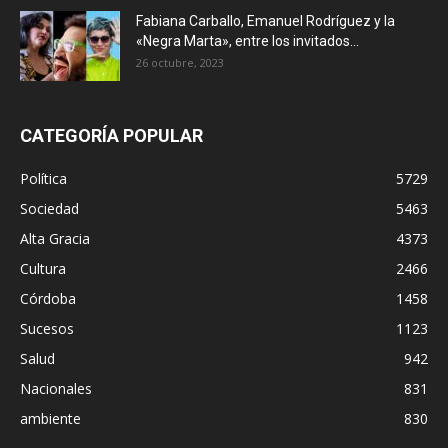
Fabiana Carballo, Emanuel Rodríguez y la
«Negra Marta», entre los invitados...
26 octubre, 2023
CATEGORÍA POPULAR
Política
5729
Sociedad
5463
Alta Gracia
4373
Cultura
2466
Córdoba
1458
Sucesos
1123
Salud
942
Nacionales
831
ambiente
830