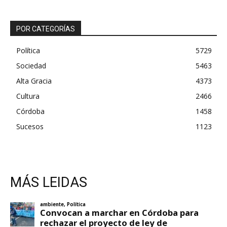
POR CATEGORÍAS
Política
5729
Sociedad
5463
Alta Gracia
4373
Cultura
2466
Córdoba
1458
Sucesos
1123
MÁS LEIDAS