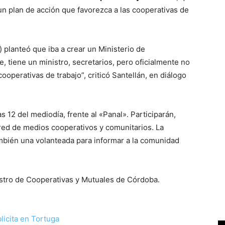
un plan de acción que favorezca a las cooperativas de
 planteó que iba a crear un Ministerio de
e, tiene un ministro, secretarios, pero oficialmente no
perativas de trabajo”, criticó Santellán, en diálogo
s 12 del mediodía, frente al «Panal». Participarán,
 red de medios cooperativos y comunitarios. La
ambién una volanteada para informar a la comunidad
nistro de Cooperativas y Mutuales de Córdoba.