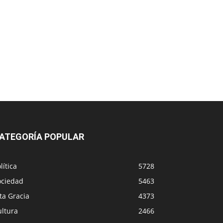
ATEGORÍA POPULAR
lítica
5728
ociedad
5463
ta Gracia
4373
ultura
2466