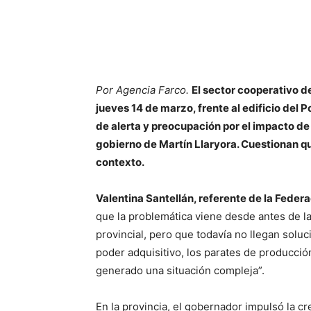
Por Agencia Farco.
El sector cooperativo d
jueves 14 de marzo, frente al edificio del Po
de alerta y preocupación por el impacto de l
gobierno de Martín Llaryora. Cuestionan que
contexto.
Valentina Santellán, referente de la Feder
que la problemática viene desde antes de la
provincial, pero que todavía no llegan soluc
poder adquisitivo, los parates de producción
generado una situación compleja”.
En la provincia, el gobernador impulsó la c