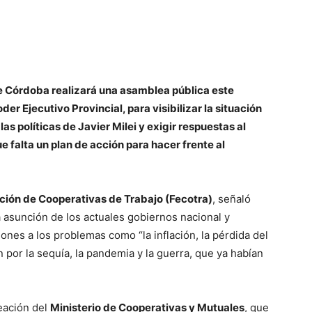
e Córdoba realizará una asamblea pública este
der Ejecutivo Provincial, para visibilizar la situación
as políticas de Javier Milei y exigir respuestas al
 falta un plan de acción para hacer frente al
ación de Cooperativas de Trabajo (Fecotra)
, señaló
 asunción de los actuales gobiernos nacional y
iones a los problemas como “la inflación, la pérdida del
 por la sequía, la pandemia y la guerra, que ya habían
R
reación del
Ministerio de Cooperativas y Mutuales
, que