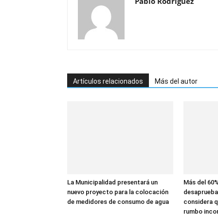
Pablo Rodriguez
Artículos relacionados
Más del autor
La Municipalidad presentará un
Más del 60%
nuevo proyecto para la colocación
desaprueba 
de medidores de consumo de agua
considera qu
rumbo inco