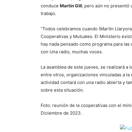
conduce
Martín Gill
; pero aún no presentó 
trabajo.
“Todos celebramos cuando (Martín Llaryora)
Cooperativas y Mutuales. El Ministerio exist
hay nada pensado como programa para las coo
con Una radio, muchas voces.
La asamblea de este jueves, se realizará a la
entre otros, organizaciones vinculadas a la
actividad contará con una radio abierta y t
sobre esta situación.
Foto: reunión de la cooperativas con el mi
Diciembre de 2023.