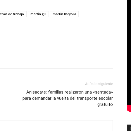
tivas de trabajo
martín gill
martín llaryora
Artículo siguiente
Anisacate: familias realizaron una «sentada»
para demandar la vuelta del transporte escolar
gratuito