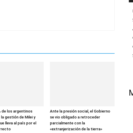
 de los argentinos
Ante la presión social, el Gobierno
la gestión de Milei y
se vio obligado a retroceder
e lleva al país por el
parcialmente con la
rrecto
«extranjerización de la tierra»