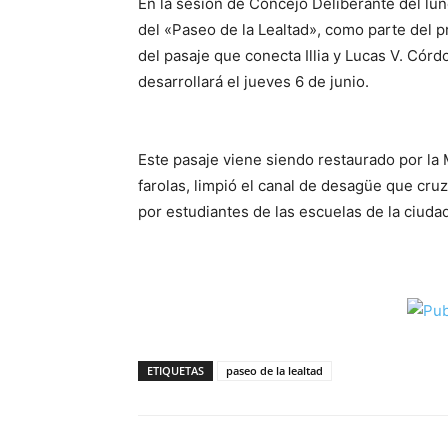
En la sesión de Concejo Deliberante del lun
del «Paseo de la Lealtad», como parte del p
del pasaje que conecta Illia y Lucas V. Córdo
desarrollará el jueves 6 de junio.
Este pasaje viene siendo restaurado por la 
farolas, limpió el canal de desagüe que cruz
por estudiantes de las escuelas de la ciudad
ETIQUETAS
paseo de la lealtad