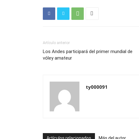
Artículo anterior
Los Andes participará del primer mundial de
vóley amateur
ty000091
Artículos relacionados
Más del autor