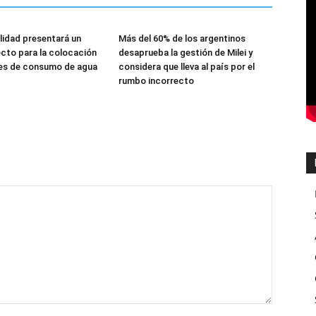
lidad presentará un
Más del 60% de los argentinos
cto para la colocación
desaprueba la gestión de Milei y
es de consumo de agua
considera que lleva al país por el
rumbo incorrecto