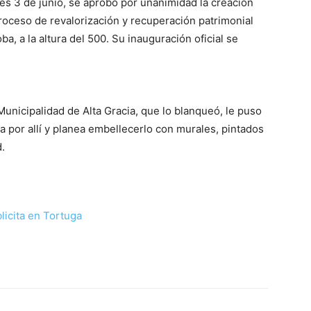
es 3 de junio, se aprobó por unanimidad la creación
roceso de revalorización y recuperación patrimonial
ba, a la altura del 500. Su inauguración oficial se
Municipalidad de Alta Gracia, que lo blanqueó, le puso
a por allí y planea embellecerlo con murales, pintados
.
R