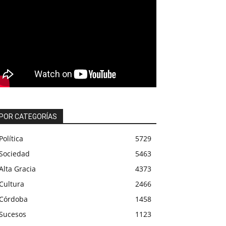
POR CATEGORÍAS
Política
5729
Sociedad
5463
Alta Gracia
4373
Cultura
2466
Córdoba
1458
Sucesos
1123