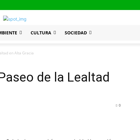
MBIENTE
CULTURA
SOCIEDAD
altad en Alta Gracia
 Paseo de la Lealtad
0