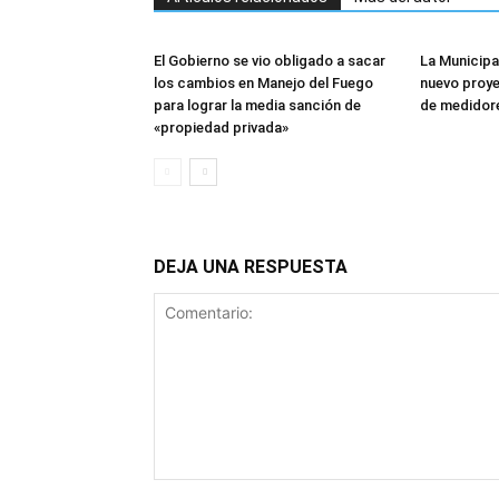
El Gobierno se vio obligado a sacar
La Municipa
los cambios en Manejo del Fuego
nuevo proye
para lograr la media sanción de
de medidor
«propiedad privada»
DEJA UNA RESPUESTA