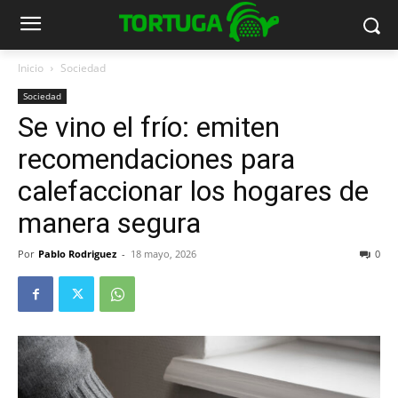
Inicio
Sociedad
Sociedad
Se vino el frío: emiten
recomendaciones para
calefaccionar los hogares de
manera segura
Por
Pablo Rodriguez
-
18 mayo, 2026
0