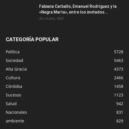
Fabiana Carballo, Emanuel Rodríguez y la
«Negra Marta», entre los invitados...
26 octubre, 2023
CATEGORÍA POPULAR
Política
5728
Sociedad
5463
Alta Gracia
4373
Cultura
2466
Córdoba
1458
Sucesos
1123
Salud
942
Nacionales
831
ambiente
829