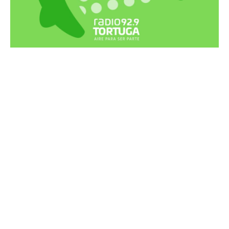
Recortes Tortuga en RadioCut