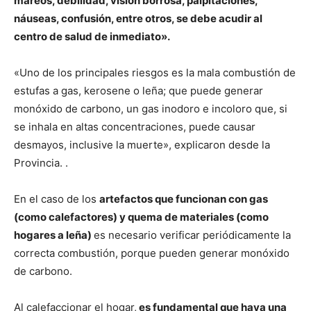
mareos, debilidad, visión borrosa, palpitaciones,
náuseas, confusión, entre otros, se debe acudir al
centro de salud de inmediato».
«Uno de los principales riesgos es la mala combustión de
estufas a gas, kerosene o leña; que puede generar
monóxido de carbono, un gas inodoro e incoloro que, si
se inhala en altas concentraciones, puede causar
desmayos, inclusive la muerte», explicaron desde la
Provincia. .
En el caso de los
artefactos que funcionan con gas
(como calefactores) y quema de materiales (como
hogares a leña)
es necesario verificar periódicamente la
correcta combustión, porque pueden generar monóxido
de carbono.
Al calefaccionar el hogar,
es fundamental que haya una