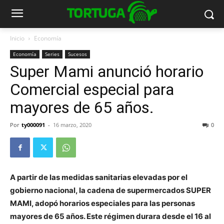
Inicio
Economía
Economía
Series
Sucesos
Super Mami anunció horario
Comercial especial para
mayores de 65 años.
Por
ty000091
-
16 marzo, 2020
0
A partir de las medidas sanitarias elevadas por el
gobierno nacional, la cadena de supermercados SUPER
MAMI, adopó horarios especiales para las personas
mayores de 65 años. Este régimen durara desde el 16 al