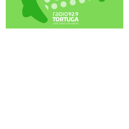
Recortes Tortuga en RadioCut