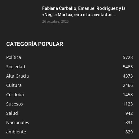
Fabiana Carballo, Emanuel Rodríguez y la
«Negra Marta», entre los invitados...
26 octubre, 2023
CATEGORÍA POPULAR
Política
5728
Sociedad
5463
Alta Gracia
4373
Cultura
2466
Córdoba
1458
Sucesos
1123
Salud
942
Nacionales
831
ambiente
829