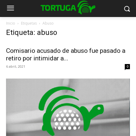
Inicio
Etiquetas
Abuso
Etiqueta: abuso
Comisario acusado de abuso fue pasado a
retiro por intimidar a...
6 abril, 2021
0