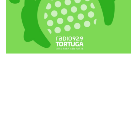
Recortes Tortuga en RadioCut