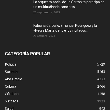
La orquesta social de La Serranita participó de
un multitudinario concierto...
27 septiembre, 2023
Fabiana Carballo, Emanuel Rodríguez y la
«Negra Marta», entre los invitados...
26 octubre, 2023
CATEGORÍA POPULAR
Política
5729
Sociedad
5463
Alta Gracia
4373
Cultura
2466
Córdoba
1458
Sucesos
1123
Salud
942