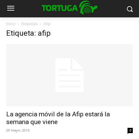
Inicio
Etiquetas
Afip
Etiqueta: afip
La agencia móvil de la Afip estará la
semana que viene
29 mayo, 2015
0