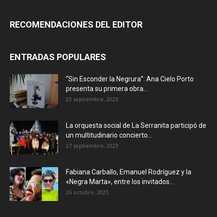
RECOMENDACIONES DEL EDITOR
ENTRADAS POPULARES
“Sin Esconder la Negrura”: Ana Cielo Porto
presenta su primera obra...
23 septiembre, 2023
La orquesta social de La Serranita participó de
un multitudinario concierto...
27 septiembre, 2023
Fabiana Carballo, Emanuel Rodríguez y la
«Negra Marta», entre los invitados...
26 octubre, 2023