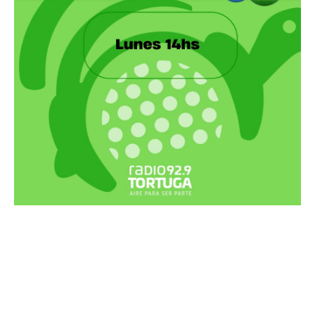
Recortes Tortuga en RadioCut