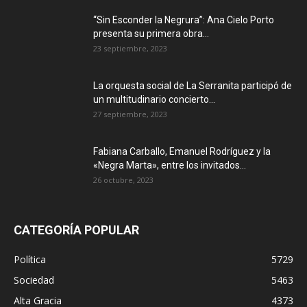
“Sin Esconder la Negrura”: Ana Cielo Porto
presenta su primera obra...
23 septiembre, 2023
La orquesta social de La Serranita participó de
un multitudinario concierto...
27 septiembre, 2023
Fabiana Carballo, Emanuel Rodríguez y la
«Negra Marta», entre los invitados...
26 octubre, 2023
CATEGORÍA POPULAR
Política
5729
Sociedad
5463
Alta Gracia
4373