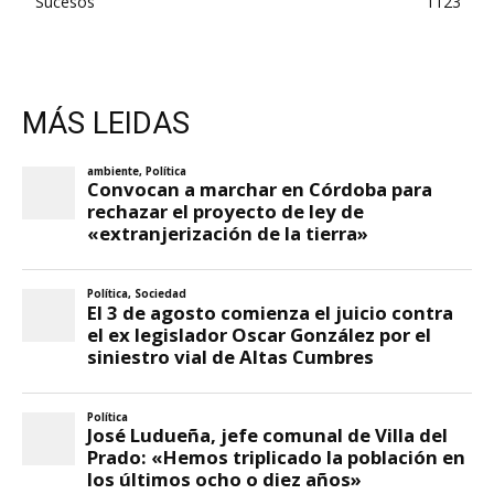
Sucesos
1123
MÁS LEIDAS