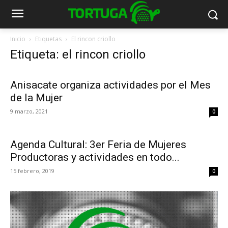
Inicio
Etiquetas
El rincon criollo
Etiqueta: el rincon criollo
Anisacate organiza actividades por el Mes
de la Mujer
9 marzo, 2021
0
Agenda Cultural: 3er Feria de Mujeres
Productoras y actividades en todo...
15 febrero, 2019
0