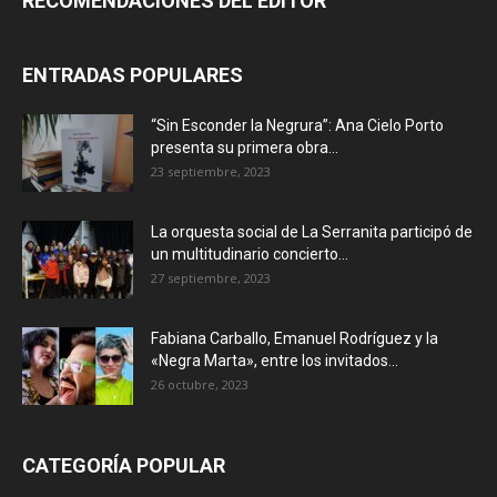
RECOMENDACIONES DEL EDITOR
ENTRADAS POPULARES
“Sin Esconder la Negrura”: Ana Cielo Porto
presenta su primera obra...
23 septiembre, 2023
La orquesta social de La Serranita participó de
un multitudinario concierto...
27 septiembre, 2023
Fabiana Carballo, Emanuel Rodríguez y la
«Negra Marta», entre los invitados...
26 octubre, 2023
CATEGORÍA POPULAR