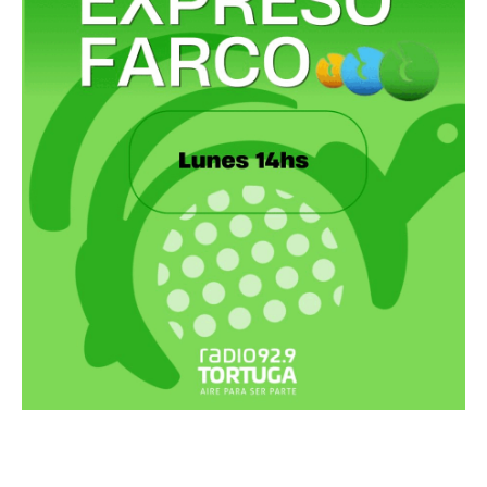
Recortes Tortuga en RadioCut