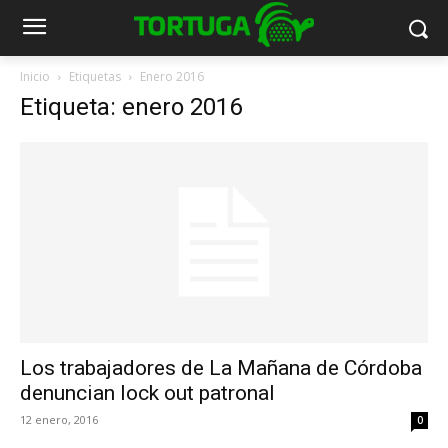
Inicio
Etiquetas
Enero 2016
Etiqueta: enero 2016
Los trabajadores de La Mañana de Córdoba
denuncian lock out patronal
12 enero, 2016
0