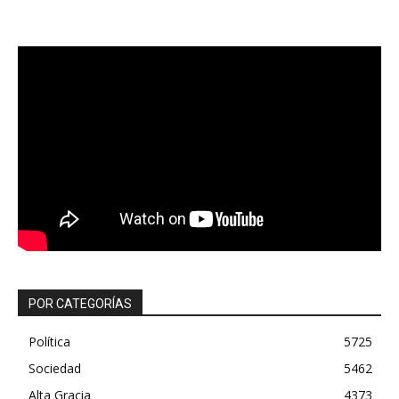
POR CATEGORÍAS
Política
5725
Sociedad
5462
Alta Gracia
4373