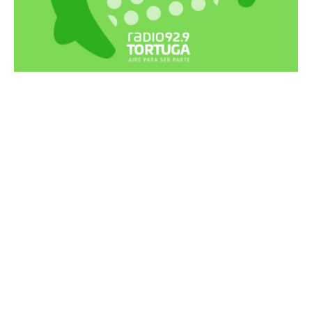
Recortes Tortuga en RadioCut