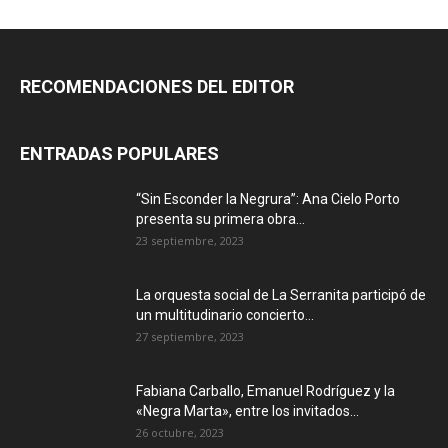
RECOMENDACIONES DEL EDITOR
ENTRADAS POPULARES
“Sin Esconder la Negrura”: Ana Cielo Porto
presenta su primera obra...
23 septiembre, 2023
La orquesta social de La Serranita participó de
un multitudinario concierto...
27 septiembre, 2023
Fabiana Carballo, Emanuel Rodríguez y la
«Negra Marta», entre los invitados...
26 octubre, 2023