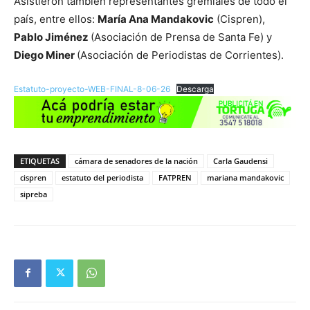
Asistieron también representantes gremiales de todo el
país, entre ellos:
María Ana Mandakovic
(Cispren),
Pablo Jiménez
(Asociación de Prensa de Santa Fe) y
Diego Miner
(Asociación de Periodistas de Corrientes).
Estatuto-proyecto-WEB-FINAL-8-06-26
Descarga
ETIQUETAS
cámara de senadores de la nación
Carla Gaudensi
cispren
estatuto del periodista
FATPREN
mariana mandakovic
sipreba