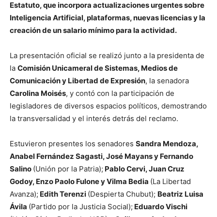
Estatuto, que incorpora actualizaciones urgentes sobre
Inteligencia Artificial, plataformas, nuevas licencias y la
creación de un salario mínimo para la actividad.
La presentación oficial se realizó junto a la presidenta de
la
Comisión Unicameral de Sistemas, Medios de
Comunicación y Libertad de Expresión
, la senadora
Carolina Moisés
, y contó con la participación de
legisladores de diversos espacios políticos, demostrando
la transversalidad y el interés detrás del reclamo.
Estuvieron presentes los senadores
Sandra Mendoza,
Anabel Fernández Sagasti, José Mayans y Fernando
Salino
(Unión por la Patria);
Pablo Cervi, Juan Cruz
Godoy, Enzo Paolo Fulone y Vilma Bedia
(La Libertad
Avanza);
Edith Terenzi
(Despierta Chubut);
Beatriz Luisa
Ávila
(Partido por la Justicia Social);
Eduardo Vischi