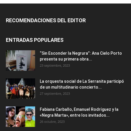
RECOMENDACIONES DEL EDITOR
ENTRADAS POPULARES
“Sin Esconder la Negrura”: Ana Cielo Porto
presenta su primera obra...
23 septiembre, 2023
La orquesta social de La Serranita participó
de un multitudinario concierto...
27 septiembre, 2023
Fabiana Carballo, Emanuel Rodríguez y la
«Negra Marta», entre los invitados...
26 octubre, 2023