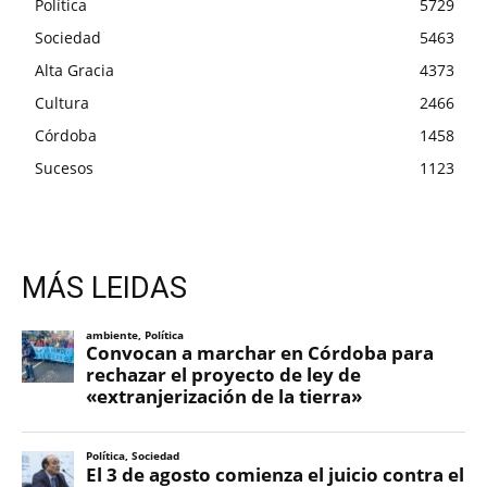
Política
5729
Sociedad
5463
Alta Gracia
4373
Cultura
2466
Córdoba
1458
Sucesos
1123
MÁS LEIDAS