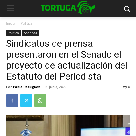
Inicio
Política
Política
Sociedad
Sindicatos de prensa
presentaron en el Senado el
proyecto de actualización del
Estatuto del Periodista
Por
Pablo Rodriguez
-
10 junio, 2026
0