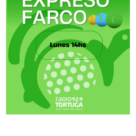
Recortes Tortuga en RadioCut