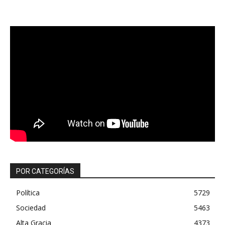
POR CATEGORÍAS
Política
5729
Sociedad
5463
Alta Gracia
4373