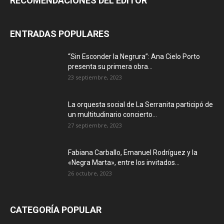
RECOMENDACIONES DEL EDITOR
ENTRADAS POPULARES
“Sin Esconder la Negrura”: Ana Cielo Porto
presenta su primera obra...
23 septiembre, 2023
La orquesta social de La Serranita participó de
un multitudinario concierto...
27 septiembre, 2023
Fabiana Carballo, Emanuel Rodríguez y la
«Negra Marta», entre los invitados...
26 octubre, 2023
CATEGORÍA POPULAR