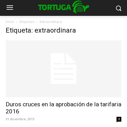
Inicio
Etiquetas
Extraordinara
Etiqueta: extraordinara
Duros cruces en la aprobación de la tarifaria
2016
31 diciembre, 2015
0